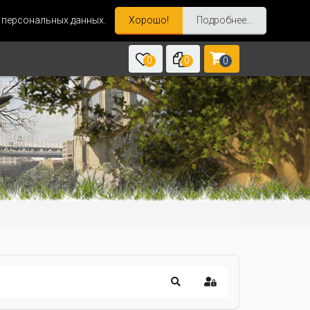
и персональных данных.
Хорошо!
Подробнее...
0
0
0