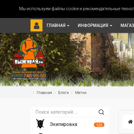
Мы используем файлы cookie и рекомендательные технол
ГЛАВНАЯ
ИНФОРМАЦИЯ
МАГА
Главная
Блоги
Метки
Экипировка
122