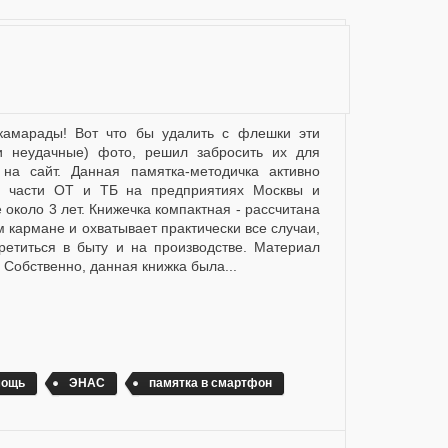
и неудачные) фото, решил забросить их для
 на сайт. Данная памятка-методичка активно
о части ОТ и ТБ на предприятиях Москвы и
 около 3 лет. Книжечка компактная - рассчитана
 кармане и охватывает практически все случаи,
ретиться в быту и на производстве. Материал
. Собственно, данная книжка была...
мощь
ЭНАС
памятка в смартфон