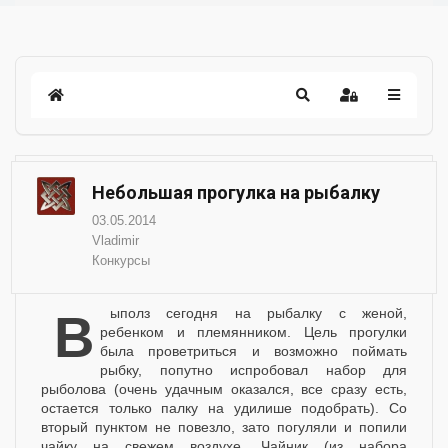
Небольшая прогулка на рыбалку
03.05.2014
Vladimir
Конкурсы
Выполз сегодня на рыбалку с женой,
ребенком и племянником. Цель прогулки
была проветриться и возможно поймать
рыбку, попутно испробовал набор для
рыболова (очень удачным оказался, все сразу есть,
остается только палку на удилише подобрать). Со
вторый пунктом не повезло, зато погуляли и попили
чайку на свежем воздухе. Чайник (из набора