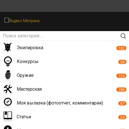
Экипировка
122
Конкурсы
38
Оружие
114
Мастерская
199
Моя вылазка (фотоотчет, комментарии)
67
Статьи
24