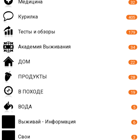
Медицина
32
Курилка
405
Тесты и обзоры
179
Академия Выживания
34
ДОМ
22
ПРОДУКТЫ
28
В ПОХОДЕ
19
ВОДА
5
Выживай - Информация
6
Свои
3