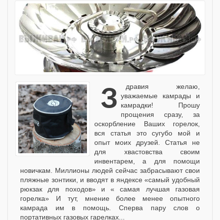
Здравия желаю,
уважаемые камрады и
камрадки! Прошу
прощения сразу, за
оскорбление Ваших горелок,
вся статья это сугубо мой и
опыт моих друзей. Статья не
для хвастовства своим
инвентарем, а для помощи
новичкам. Миллионы людей сейчас забрасывают свои
пляжные зонтики, и вводят в яндексе «самый удобный
рюкзак для походов» и « самая лучшая газовая
горелка» И тут, мнение более менее опытного
камрада им в помощь. Сперва пару слов о
портативных газовых гарелках...