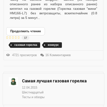
описанного ранее из набора описанного ранее)
кипятил на газовой горелке (Горелка газовая "мини"
HM166-L7) без ветрозащиты, вскипелчайник (0.8
литра) за 5 минут...
Продолжить чтение
17
газовая горелка
конкурс
4721 просмотров
16 Комментариев
Самая лучшая газовая горелка
12.04.2015
Шестнадцатый
Тесты и обзоры