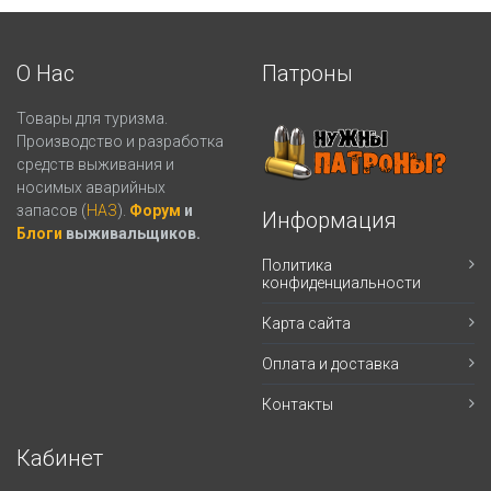
О Нас
Патроны
Товары для туризма.
Производство и разработка
средств выживания и
носимых аварийных
запасов (
НАЗ
).
Форум
и
Информация
Блоги
выживальщиков.
Политика
конфиденциальности
Карта сайта
Оплата и доставка
Контакты
Кабинет