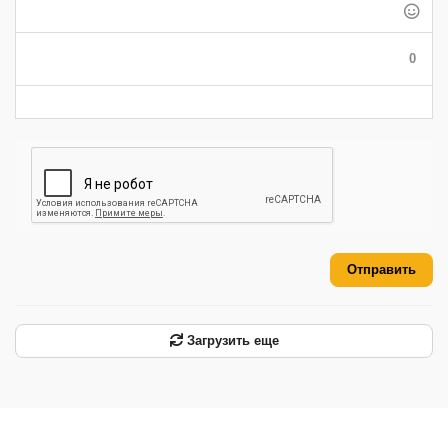
-
-
-
-
-
-
-
-
-
0
-
-
-
-
-
-
Отправить
Загрузить еще