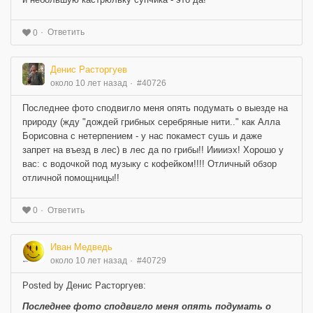
Ответить
0
Денис Расторгуев
около 10 лет назад
#40726
Последнее фото сподвигло меня опять подумать о выезде на
природу (жду "дождей грибных серебряные нити.." как Алла
Борисовна с нетерпением - у нас покамест сушь и даже
запрет на въезд в лес) в лес да по грибы!! Ииииэх! Хорошо у
вас: с водочкой под музыку с кофейком!!!! Отличный обзор
отличной помощницы!!
Ответить
0
Иван Медведь
около 10 лет назад
#40729
Posted by Денис Расторгуев:
Последнее фото сподвигло меня опять подумать о