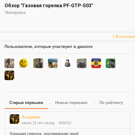
Обзор "Газовая горелка PF-GTP-S03"
Экипировка
0
commen
Пользователи, которые участвуют в диалоге
Старые первыми
Новые первыми
По рейтингу
Владимир
около 11 лет назад
#39242
Хорошая горелка, подтверждаю good