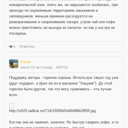
пожароопасной зоне. опять же, не нарушается экобаланс, при
проходе по охраняемым территориям заказников и
заповедников. меньше времени расходуется на
разворачивание и сворачивание лагеря, утром чай или кофе
можно приготовить не выходя из палатки. но как у костра не
посидишь.
Ответить
0
Fisher
около 10 лет назад
#40723
Поддержу автора - горелка хороша. Использую такую год уже
(друг подарил, а брал её он в магазине "Хищник"). До этой
горелки были другие, так что могу сравнивать - эта лучше
всех.
Костер она не заменит, конечно. Но быстро сварить кофе, а то
и небольшую кастрюльку супчика - это да!