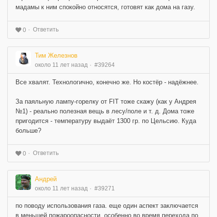
мадамы к ним спокойно относятся, готовят как дома на газу.
Ответить
0
Тим Железнов
около 11 лет назад
#39264
Все хвалят. Технологично, конечно же. Но костёр - надёжнее.
За паяльную лампу-горелку от FIT тоже скажу (как у Андрея
№1) - реально полезная вещь в лесу/поле и т. д. Дома тоже
пригодится - температуру выдаёт 1300 гр. по Цельсию. Куда
больше?
Ответить
0
Андрей
около 11 лет назад
#39271
по поводу использования газа. еще один аспект заключается
в меньшей пожароопасности, особенно во время перехода по