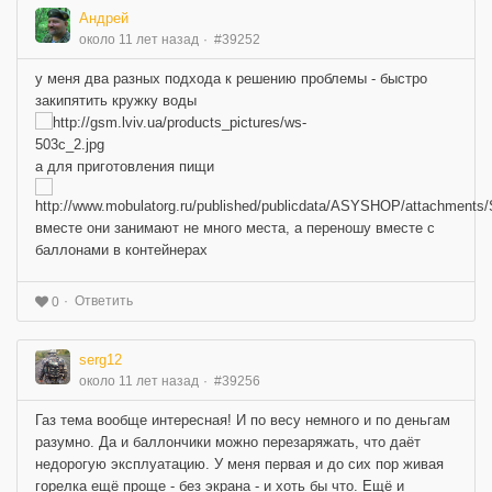
Андрей
около 11 лет назад
#39252
у меня два разных подхода к решению проблемы - быстро
закипятить кружку воды
а для приготовления пищи
вместе они занимают не много места, а переношу вместе с
баллонами в контейнерах
Ответить
0
serg12
около 11 лет назад
#39256
Газ тема вообще интересная! И по весу немного и по деньгам
разумно. Да и баллончики можно перезаряжать, что даёт
недорогую эксплуатацию. У меня первая и до сих пор живая
горелка ещё проще - без экрана - и хоть бы что. Ещё и