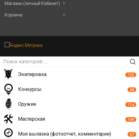
Магазин (личный Кабинет)
Корзина
Экипировка
122
Конкурсы
38
Оружие
114
Мастерская
199
Моя вылазка (фотоотчет, комментарии)
67