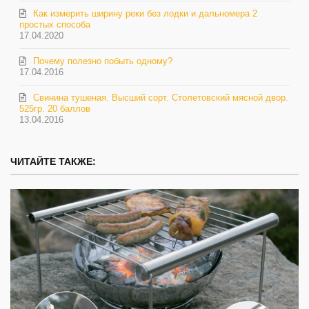
Как измерить ширину реки без лодки и дальномера 2
простых способа
17.04.2020
Почему полезно побыть одному?
17.04.2016
Свинина тушеная. Высший сорт. Столетовский мясной двор.
525гр. 20 баллов
13.04.2016
ЧИТАЙТЕ ТАКЖЕ: