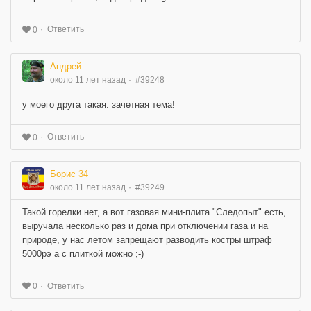
Ответить
0
Андрей
около 11 лет назад
#39248
у моего друга такая. зачетная тема!
Ответить
0
Борис 34
около 11 лет назад
#39249
Такой горелки нет, а вот газовая мини-плита "Следопыт" есть,
выручала несколько раз и дома при отключении газа и на
природе, у нас летом запрещают разводить костры штраф
5000рэ а с плиткой можно ;-)
Ответить
0