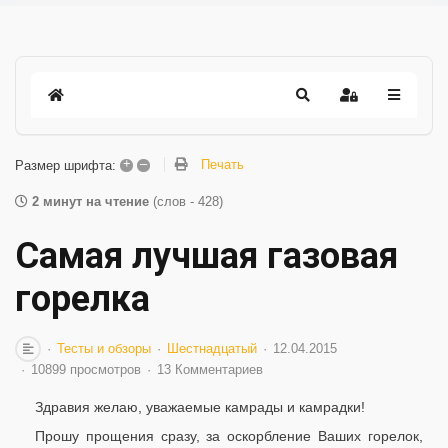
+
–
Печать
Размер шрифта:
2 минут на чтение
(слов - 428)
Самая лучшая газовая
горелка
Тесты и обзоры
Шестнадцатый
12.04.2015
10899 просмотров
13 Комментариев
Здравия желаю, уважаемые камрады и камрадки!
Прошу прощения сразу, за оскорбление Ваших горелок,