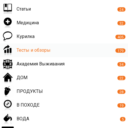
Статьи
24
Медицина
32
Курилка
405
Тесты и обзоры
179
Академия Выживания
34
ДОМ
22
ПРОДУКТЫ
28
В ПОХОДЕ
19
ВОДА
5