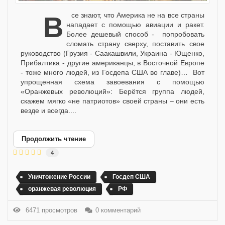
Все знают, что Америка не на все страны
нападает с помощью авиации и ракет.
Более дешевый способ - попробовать
сломать страну сверху, поставить свое
руководство (Грузия - Саакашвили, Украина - Ющенко,
Прибалтика - другие американцы, в Восточной Европе
- тоже много людей, из Госдепа США во главе)… Вот
упрощенная схема завоевания с помощью
«Оранжевых революций»: Берётся группа людей,
скажем мягко «не патриотов» своей страны – они есть
везде и всегда....
Продолжить чтение
4
Уничтожение России
Госдеп США
оранжевая революция
РФ
6471 просмотров
0 комментарий