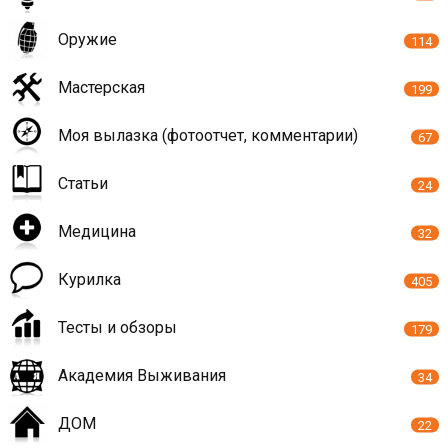
Оружие
114
Мастерская
199
Моя вылазка (фотоотчет, комментарии)
67
Статьи
24
Медицина
32
Курилка
405
Тесты и обзоры
179
Академия Выживания
34
ДОМ
22