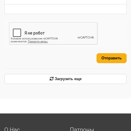
-
-
-
Отправить
Загрузить еще
О Нас
Патроны