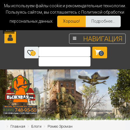
Мы используем файлы cookie и рекомендательные технологии.
Пользуясь сайтом, вы соглашаетесь с Политикой обработки
персональных данных.
Хорошо!
Подробнее...
НАВИГАЦИЯ
0
0
Главная
Блоги
Ромео Зроман