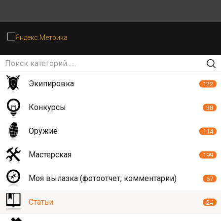
Экипировка
122
Конкурсы
38
Оружие
114
Мастерская
199
Моя вылазка (фотоотчет, комментарии)
67
Статьи
24