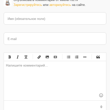
Зарегистрируйтесь
или
авторизуйтесь
на сайте.
Имя (обязательное поле)
E-mail
-
-
-
-
-
-
-
-
-
-
-
-
-
-
-
-
-
-
-
-
-
-
-
-
-
-
-
-
-
-
-
-
-
-
-
-
-
-
-
0
-
-
-