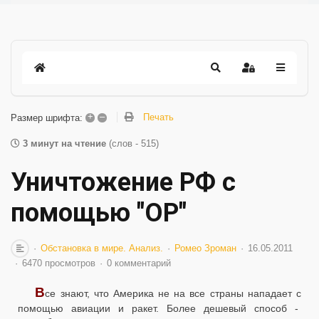
+
–
Печать
Размер шрифта:
3 минут на чтение
(слов - 515)
Уничтожение РФ с
помощью "ОР"
Обстановка в мире. Анализ.
Ромео Зроман
16.05.2011
6470 просмотров
0 комментарий
В
се знают, что Америка не на все страны нападает с
помощью авиации и ракет. Более дешевый способ -