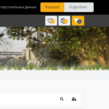
и персональных данных.
Хорошо!
Подробнее...
0
0
0