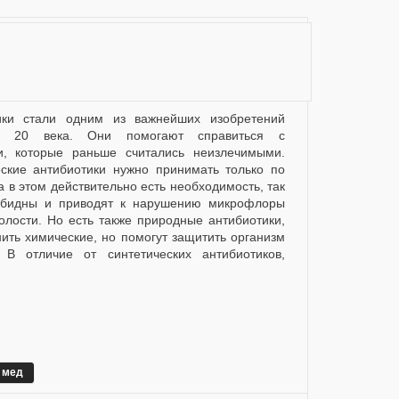
ы 20 века. Они помогают справиться с
и, которые раньше считались неизлечимыми.
еские антибиотики нужно принимать только по
а в этом действительно есть необходимость, так
зобидны и приводят к нарушению микрофлоры
олости. Но есть также природные антибиотики,
нить химические, но помогут защитить организм
 В отличие от синтетических антибиотиков,
мед