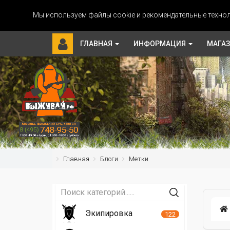
Мы используем файлы cookie и рекомендательные технол
ГЛАВНАЯ
ИНФОРМАЦИЯ
МАГА
Главная
Блоги
Метки
Экипировка
122