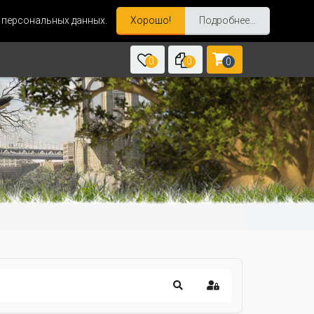
и персональных данных.
Хорошо!
Подробнее...
0
0
0