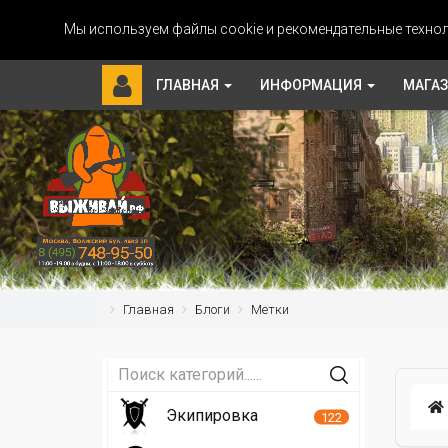
Мы используем файлы cookie и рекомендательные технол
ГЛАВНАЯ
ИНФОРМАЦИЯ
МАГА
Главная
Блоги
Метки
Экипировка
122