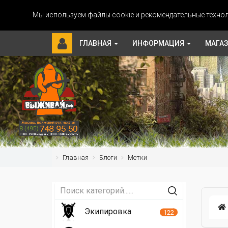
Мы используем файлы cookie и рекомендательные технол
ГЛАВНАЯ
ИНФОРМАЦИЯ
МАГА
Главная
Блоги
Метки
Экипировка
122