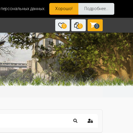
и персональных данных.
Хорошо!
Подробнее...
0
0
0