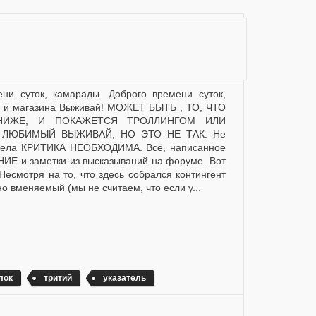
а и магазина Выживай! МОЖЕТ БЫТЬ , ТО, ЧТО
НИЖЕ, И ПОКАЖЕТСЯ ТРОЛЛИНГОМ ИЛИ
 ЛЮБИМЫЙ ВЫЖИВАЙ, НО ЭТО НЕ ТАК. Не
 дела КРИТИКА НЕОБХОДИМА. Всё, написанное
ИЕ и заметки из высказываний на форуме. Вот
Несмотря на то, что здесь собрался контингент
о вменяемый (мы не считаем, что если у...
лок
тритий
указатель