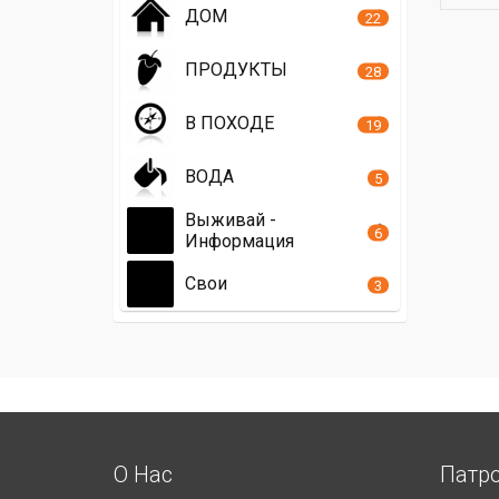
ДОМ
22
ПРОДУКТЫ
28
В ПОХОДЕ
19
ВОДА
5
Выживай -
6
Информация
Свои
3
О Нас
Патр