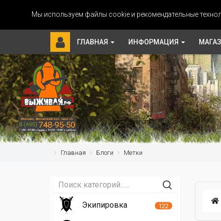
Мы используем файлы cookie и рекомендательные технол
ГЛАВНАЯ
ИНФОРМАЦИЯ
МАГА
Главная
Блоги
Метки
Экипировка
122