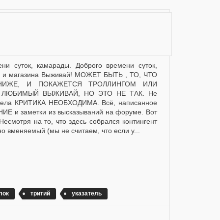
а и магазина Выживай! МОЖЕТ БЫТЬ , ТО, ЧТО
НИЖЕ, И ПОКАЖЕТСЯ ТРОЛЛИНГОМ ИЛИ
 ЛЮБИМЫЙ ВЫЖИВАЙ, НО ЭТО НЕ ТАК. Не
 дела КРИТИКА НЕОБХОДИМА. Всё, написанное
ИЕ и заметки из высказываний на форуме. Вот
Несмотря на то, что здесь собрался контингент
о вменяемый (мы не считаем, что если у...
лок
тритий
указатель