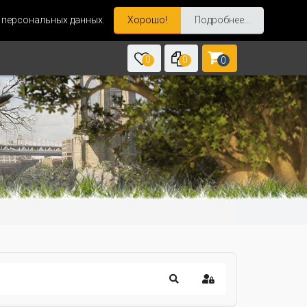
и персональных данных.
Хорошо!
Подробнее...
0
0
0