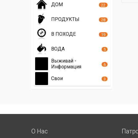
ДОМ
22
ПРОДУКТЫ
28
В ПОХОДЕ
19
ВОДА
5
Выживай -
6
Информация
Свои
3
О Нас
Патр