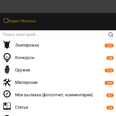
Экипировка
122
Конкурсы
38
Оружие
114
Мастерская
199
Моя вылазка (фотоотчет, комментарии)
67
Статьи
24