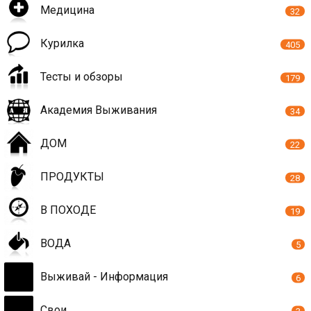
Медицина
32
Курилка
405
Тесты и обзоры
179
Академия Выживания
34
ДОМ
22
ПРОДУКТЫ
28
В ПОХОДЕ
19
ВОДА
5
Выживай - Информация
6
Свои
3