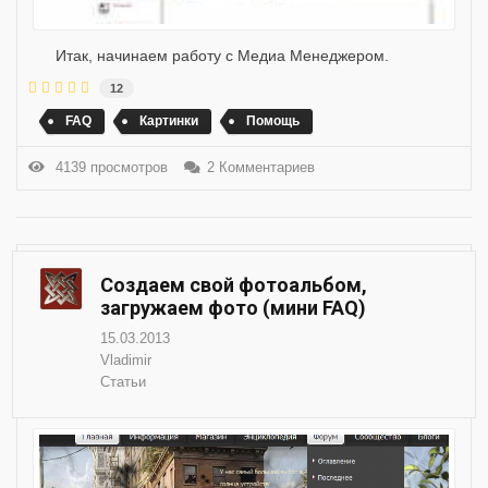
Итак, начинаем работу с Медиа Менеджером.
12
FAQ
Картинки
Помощь
4139 просмотров
2 Комментариев
Создаем свой фотоальбом,
загружаем фото (мини FAQ)
15.03.2013
Vladimir
Статьи