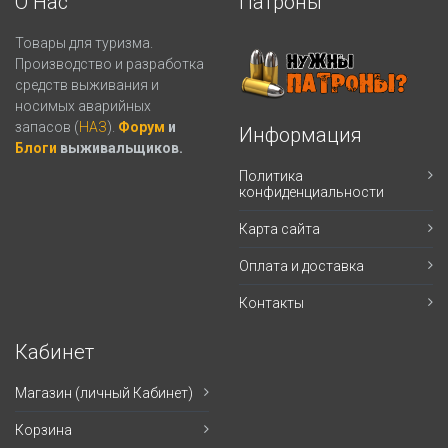
О Нас
Патроны
Товары для туризма.
Производство и разработка
средств выживания и
носимых аварийных
запасов (
НАЗ
).
Форум
и
Информация
Блоги
выживальщиков.
Политика
конфиденциальности
Карта сайта
Оплата и доставка
Контакты
Кабинет
Магазин (личный Кабинет)
Корзина