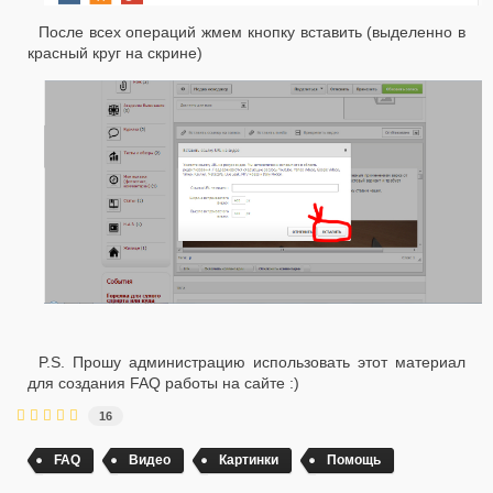
После всех операций жмем кнопку вставить (выделенно в
красный круг на скрине)
P.S. Прошу администрацию использовать этот материал
для создания FAQ работы на сайте :)
16
FAQ
Видео
Картинки
Помощь