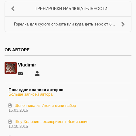
ТРЕНИРОВКИ НАБЛЮДАТЕЛЬНОСТИ.
Горелка для сухого сприрта или куда деть верх от б...
ОБ АВТОРЕ
Vladimir
Подписаться
Vladimir
на
обновление
Последние записи авторов
автора
Больше записей автора
Щепочница из Икеи и мини набор
16.03.2016
Шоу Колония - эксперимент Выживания
13.10.2015