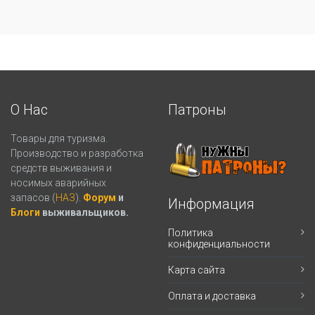
О Нас
Патроны
Товары для туризма.
Производство и разработка
средств выживания и
носимых аварийных
запасов (
НАЗ
).
Форум
и
Информация
Блоги
выживальщиков.
Политика
конфиденциальности
Карта сайта
Оплата и доставка