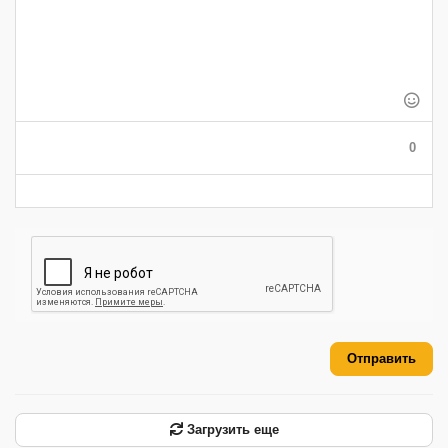
-
-
-
-
-
-
-
-
-
-
-
-
-
-
-
-
-
-
-
-
-
-
-
-
-
-
-
0
-
-
-
-
-
-
Отправить
Загрузить еще