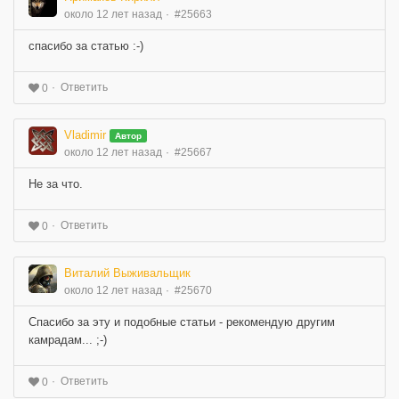
около 12 лет назад
#25663
спасибо за статью :-)
Ответить
0
Vladimir
Автор
около 12 лет назад
#25667
Не за что.
Ответить
0
Виталий Выживальщик
около 12 лет назад
#25670
Спасибо за эту и подобные статьи - рекомендую другим
камрадам... ;-)
Ответить
0