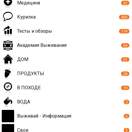
Медицина
32
Курилка
405
Тесты и обзоры
179
Академия Выживания
34
ДОМ
22
ПРОДУКТЫ
28
В ПОХОДЕ
19
ВОДА
5
Выживай - Информация
6
Свои
3