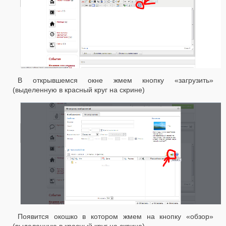
В открывшемся окне жмем кнопку «загрузить»
(выделенную в красный круг на скрине)
Появится окошко в котором жмем на кнопку «обзор»
(выделенную в красный круг на скрине)