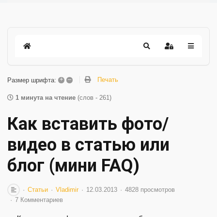
+
–
Печать
Размер шрифта:
1 минута на чтение
(слов - 261)
Как вставить фото/
видео в статью или
блог (мини FAQ)
Статьи
Vladimir
12.03.2013
4828 просмотров
7 Комментариев