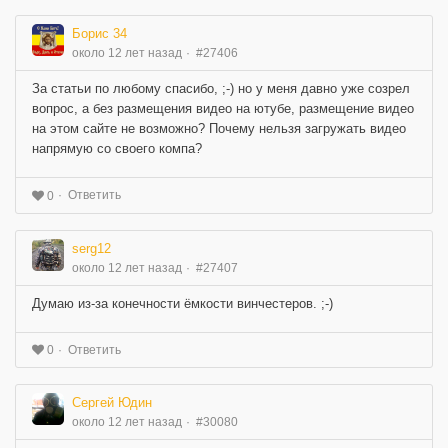
Борис 34
около 12 лет назад
#27406
За статьи по любому спасибо, ;-) но у меня давно уже созрел
вопрос, а без размещения видео на ютубе, размещение видео
на этом сайте не возможно? Почему нельзя загружать видео
напрямую со своего компа?
Ответить
0
serg12
около 12 лет назад
#27407
Думаю из-за конечности ёмкости винчестеров. ;-)
Ответить
0
Сергей Юдин
около 12 лет назад
#30080