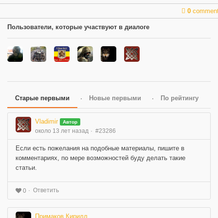
0
commen
Пользователи, которые участвуют в диалоге
Старые первыми
Новые первыми
По рейтингу
Vladimir
Автор
около 13 лет назад
#23286
Если есть пожелания на подобные материалы, пишите в
комментариях, по мере возможностей буду делать такие
статьи.
Ответить
0
Примаков Кирилл