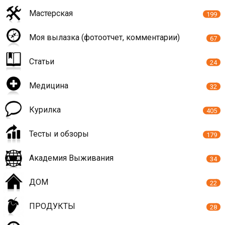
Мастерская
199
Моя вылазка (фотоотчет, комментарии)
67
Статьи
24
Медицина
32
Курилка
405
Тесты и обзоры
179
Академия Выживания
34
ДОМ
22
ПРОДУКТЫ
28