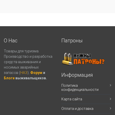
О Нас
Патроны
Товары для туризма.
Производство и разработка
средств выживания и
носимых аварийных
запасов (
НАЗ
).
Форум
и
Информация
Блоги
выживальщиков.
Политика
конфиденциальности
Карта сайта
Оплата и доставка