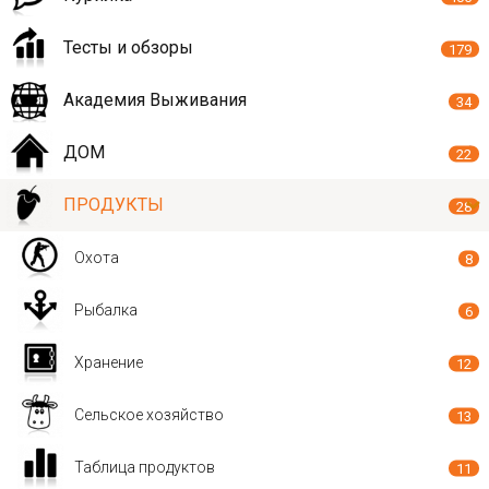
Тесты и обзоры
179
Академия Выживания
34
ДОМ
22
ПРОДУКТЫ
28
Охота
8
Рыбалка
6
Хранение
12
Сельское хозяйство
13
Таблица продуктов
11