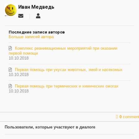
Иван Медведь
Подписаться
Иван
на
Медведь
обновление
Последние записи авторов
автора
Больше записей автора
Комплекс реанимационных мероприятий при оказании
первой помощи
10.10.2018
Первая помощь при укусах животных, змей и насекомых
10.10.2018
Первая помощь при термических и химических ожогах
10.10.2018
0
commen
Пользователи, которые участвуют в диалоге