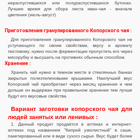
нераспустившихся или полураспустившихся бутонах.
Лучшее время для сбора листа иван-чая - вначале
цветения (июль-август).
Приготовления гранулированного Копорского чая :
Для приготовления гранулированного Копорского чая не
уступающего по своим свойствам, вкусу и аромату
листовому, нужно после ферментации пропустить его через
мясорубку и высушить на противнях обычным способом.
Хранение :
Хранить чай нужно в темном месте в стеклянных банках
закрытых полиэтиленовыми крышками. Наилучший вкус
Копорский чай приобретает через месяц хранения и чем
дольше он выдержан при правильном хранении тем лучше
будут его вкусовые свойства.
Вариант заготовки копорского чая для
людей занятых или ленивых :
1. Данный продукт продаётся в аптеках и интернет-
аптеках под названием "Кипрей узколистный" в саше,
пакетированный или в виде сухого сырья. Вкус будет более