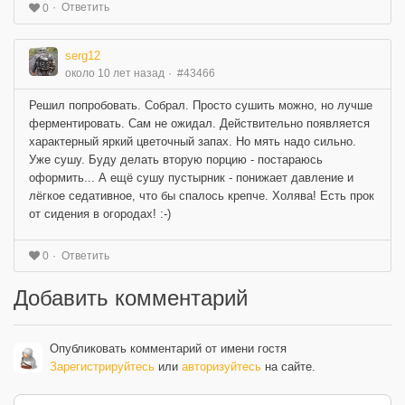
Ответить
0
serg12
около 10 лет назад
#43466
Решил попробовать. Собрал. Просто сушить можно, но лучше
ферментировать. Сам не ожидал. Действительно появляется
характерный яркий цветочный запах. Но мять надо сильно.
Уже сушу. Буду делать вторую порцию - постараюсь
оформить... А ещё сушу пустырник - понижает давление и
лёгкое седативное, что бы спалось крепче. Холява! Есть прок
от сидения в огородах! :-)
Ответить
0
Добавить комментарий
Опубликовать комментарий от имени гостя
Зарегистрируйтесь
или
авторизуйтесь
на сайте.