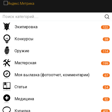
Экипировка
122
Конкурсы
38
Оружие
114
Мастерская
199
Моя вылазка (фотоотчет, комментарии)
67
Статьи
24
Медицина
32
Курилка
405