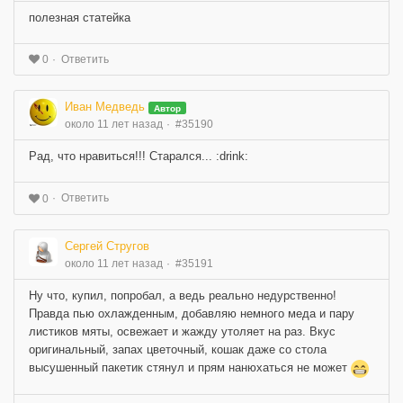
полезная статейка
Ответить
0
Иван Медведь
Автор
около 11 лет назад
#35190
Рад, что нравиться!!! Старался... :drink:
Ответить
0
Сергей Стругов
около 11 лет назад
#35191
Ну что, купил, попробал, а ведь реально недурственно!
Правда пью охлажденным, добавляю немного меда и пару
листиков мяты, освежает и жажду утоляет на раз. Вкус
оригинальный, запах цветочный, кошак даже со стола
высушенный пакетик стянул и прям нанюхаться не может