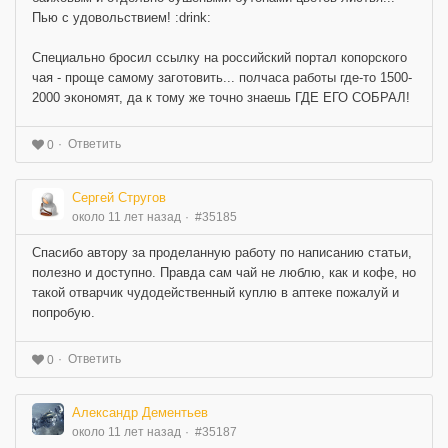
Пью с удовольствием! :drink:
Специально бросил ссылку на российский портал копорского
чая - проще самому заготовить... полчаса работы где-то 1500-
2000 экономят, да к тому же точно знаешь ГДЕ ЕГО СОБРАЛ!
Ответить
0
Сергей Стругов
около 11 лет назад
#35185
Спасибо автору за проделанную работу по написанию статьи,
полезно и доступно. Правда сам чай не люблю, как и кофе, но
такой отварчик чудодейственный куплю в аптеке пожалуй и
попробую.
Ответить
0
Александр Дементьев
около 11 лет назад
#35187