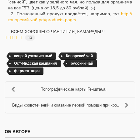
"сенной", цвет как у зелёного чая, но польза для организма
на все "5"! (цена от 18,5 до 80 рублей). ;-)
2. Полноценный продукт продаётся, например, тут
http://
копорский-чай.рф/products-page/
ВСЕМ ХОРОШЕГО ЧАЕПИТИЯ, КАМАРАДЫ !!
13
кипрей узколистный
Копорский чай
Ост-Индская кампания
русский чай
ферментация
Топографические карты Генштаба.
Виды кровотечений и оказание первой помощи при кро...
ОБ АВТОРЕ