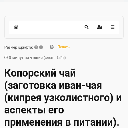
+
–
Печать
Размер шрифта:
9 минут на чтение
(слов - 1848)
Копорский чай
(заготовка иван-чая
(кипрея узколистного) и
аспекты его
применения в питании).