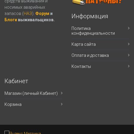
средств выживания и
носимых аварийных
запасов (
НАЗ
).
Форум
и
Информация
Блоги
выживальщиков.
Политика
конфиденциальности
Карта сайта
Оплата и доставка
Контакты
Кабинет
Магазин (личный Кабинет)
Корзина