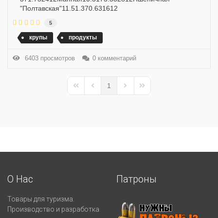
"Полтавская"11.51.370.631612
5
крупы
продукты
6403 просмотров
0 комментарий
1
First Page
Previous Page
Next Page
Last Page
О Нас
Патроны
Товары для туризма.
Производство и разработка