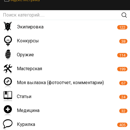
Экипировка
122
Конкурсы
38
Оружие
114
Мастерская
199
Моя вылазка (фотоотчет, комментарии)
67
Статьи
24
Медицина
32
Курилка
405