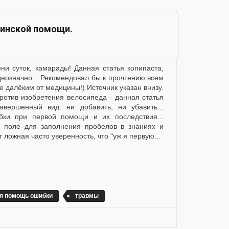
цинской помощи.
означно... Рекомендовал бы к прочтению всем
 далёким от медицины!) Источник указан внизу.
против изобретения велосипеда - данная статья
вершенный вид: ни добавить, ни убавить...
бки при первой помощи и их последствия...
 поле для заполнения пробелов в знаниях и
т ложная часто уверенность, что "уж я первую...
я помощь ошибки
травмы