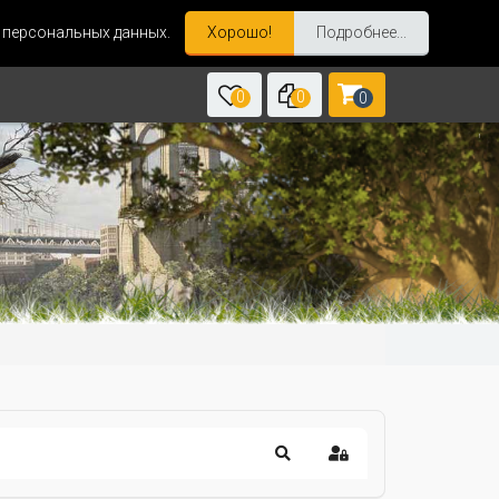
и персональных данных.
Хорошо!
Подробнее...
0
0
0