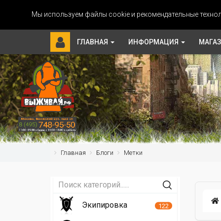
Мы используем файлы cookie и рекомендательные технол
ГЛАВНАЯ
ИНФОРМАЦИЯ
МАГА
Главная
Блоги
Метки
Экипировка
122