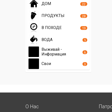
ДОМ
22
ПРОДУКТЫ
28
В ПОХОДЕ
19
ВОДА
5
Выживай -
6
Информация
Свои
3
О Нас
Патр