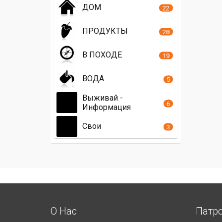
ДОМ
22
ПРОДУКТЫ
28
В ПОХОДЕ
19
ВОДА
5
Выживай -
6
Информация
Свои
3
О Нас
Патр