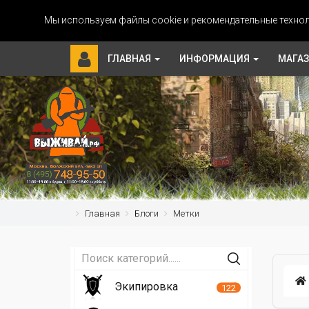
Мы используем файлы cookie и рекомендательные технол
ГЛАВНАЯ
ИНФОРМАЦИЯ
МАГА
Главная
Блоги
Метки
Экипировка
122