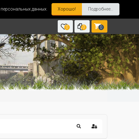
и персональных данных.
Хорошо!
Подробнее...
0
0
0