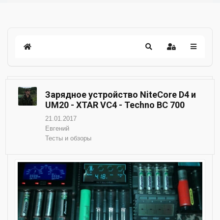
Зарядное устройство NiteCore D4 и
UM20 - XTAR VC4 - Techno BC 700
21.01.2017
Евгений
Тесты и обзоры