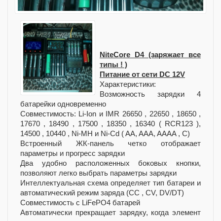
NiteCore D4 (заряжает все
типы ! )
Питание от сети DC 12V
Характеристики:
Возможность зарядки 4
батарейки одновременно
Совместимость: Li-Ion и IMR 26650 , 22650 , 18650 ,
17670 , 18490 , 17500 , 18350 , 16340 ( RCR123 ),
14500 , 10440 , Ni-MH и Ni-Cd ( AA, AAA, AAAA , С)
Встроенный ЖК-панель четко отображает
параметры и прогресс зарядки
Два удобно расположенных боковых кнопки,
позволяют легко выбрать параметры зарядки
Интеллектуальная схема определяет тип батареи и
автоматический режим заряда (CC , CV, DV/DT)
Совместимость с LiFePO4 батарей
Автоматически прекращает зарядку, когда элемент