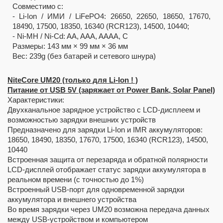
Совместимо с:
- Li-Ion / ИМИ / LiFePO4: 26650, 22650, 18650, 17670,
18490, 17500, 18350, 16340 (RCR123), 14500, 10440;
- Ni-MH / Ni-Cd: AA, AAA, AAAA, C
Размеры: 143 мм × 99 мм × 36 мм
Вес: 239g (без батарей и сетевого шнура)
NiteCore UM20 (только для Li-Ion ! )
Питание от USB 5V (заряжает от Power Bank, Solar Panel)
Характеристики:
Двухканальное зарядное устройство с LCD-дисплеем и
возможностью зарядки внешних устройств
Предназначено для зарядки Li-Ion и IMR аккумуляторов:
18650, 18490, 18350, 17670, 17500, 16340 (RCR123), 14500,
10440
Встроенная защита от перезаряда и обратной полярности
LCD-дисплей отображает статус зарядки аккумулятора в
реальном времени (с точностью до 1%)
Встроенный USB-порт для одновременной зарядки
аккумулятора и внешнего устройства
Во время зарядки через UM20 возможна передача данных
между USB-устройством и компьютером