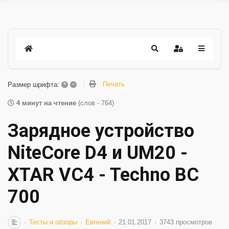
+
–
Печать
Размер шрифта:
4 минут на чтение
(слов - 764)
Зарядное устройство
NiteCore D4 и UM20 -
XTAR VC4 - Techno BC
700
Тесты и обзоры
Евгений
21.01.2017
3743 просмотров