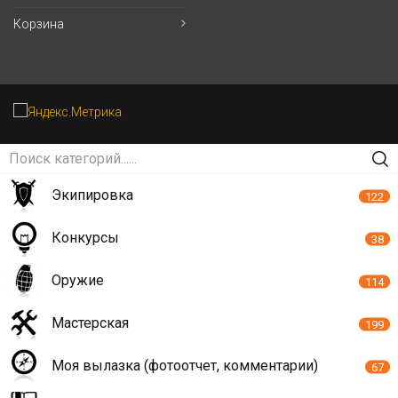
Корзина
Экипировка
122
Конкурсы
38
Оружие
114
Мастерская
199
Моя вылазка (фотоотчет, комментарии)
67