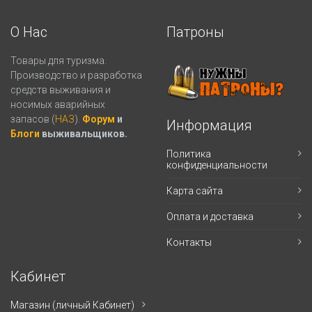
О Нас
Патроны
Товары для туризма.
Производство и разработка
средств выживания и
носимых аварийных
запасов (
НАЗ
).
Форум
и
Информация
Блоги
выживальщиков.
Политика
конфиденциальности
Карта сайта
Оплата и доставка
Контакты
Кабинет
Магазин (личный Кабинет)