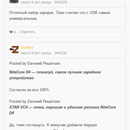
около 9 лет назад
#44229
Отличный набор зарядок. Тоже считаю что с USB самые
универсальные.
Ответить
0
Suriken
около 9 лет назад
#44232
Posted by Евгений Решеткин:
NiteCore D4 — пожалуй, самое лучшее зарядное
устройство
Согласен на все 100%.
Posted by Евгений Решеткин:
XTAR VC4 — очень хорошая и удачная реплика NiteCore
D4
Да, тоже соглашусь. К минусам добавлю бедную