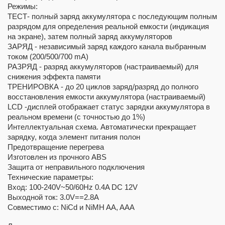
Режимы:
ТЕСТ- полный заряд аккумулятора с последующим полным
разрядом для определения реальной емкости (индикация
на экране), затем полный заряд аккумуляторов
ЗАРЯД - независимый заряд каждого канала выбранным
током (200/500/700 mA)
РАЗРЯД - разряд аккумуляторов (настраиваемый) для
снижения эффекта памяти
ТРЕНИРОВКА - до 20 циклов заряд/разряд до полного
восстановления емкости аккумулятора (настраиваемый)
LCD -дисплей отображает статус зарядки аккумулятора в
реальном времени (с точностью до 1%)
Интеллектуальная схема. Автоматически прекращает
зарядку, когда элемент питания полон
Предотвращение перегрева
Изготовлен из прочного ABS
Защита от неправильного подключения
Технические параметры:
Вход: 100-240V~50/60Hz 0.4A DC 12V
Выходной ток: 3.0V==2.8A
Совместимо с: NiCd и NiMH AA, AAA