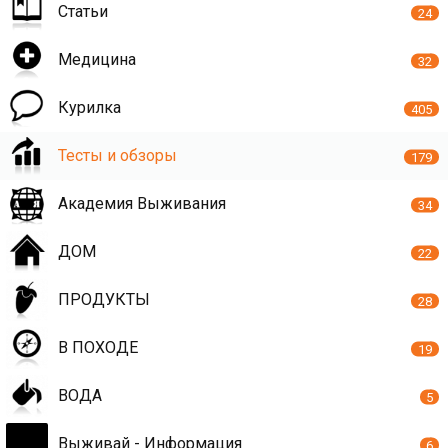
Статьи
24
Медицина
32
Курилка
405
Тесты и обзоры
179
Академия Выживания
34
ДОМ
22
ПРОДУКТЫ
28
В ПОХОДЕ
19
ВОДА
5
Выживай - Информация
6