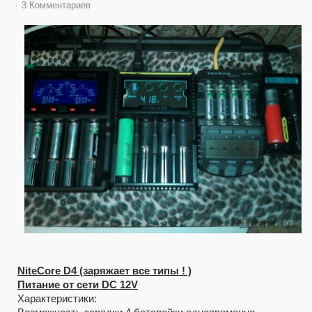
3 Комментариев
NiteCore D4 (заряжает все типы ! )
Питание от сети DC 12V
Характеристики: