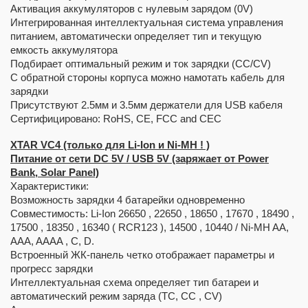
Активация аккумуляторов с нулевым зарядом (0V)
Интегрированная интеллектуальная система управления
питанием, автоматически определяет тип и текущую
емкость аккумулятора
Подбирает оптимальный режим и ток зарядки (CC/CV)
С обратной стороны корпуса можно намотать кабель для
зарядки
Присутствуют 2.5мм и 3.5мм держатели для USB кабеля
Сертифицировано: RoHS, CE, FCC and CEC
XTAR VC4 (только для Li-Ion и Ni-MH ! )
Питание от сети DC 5V / USB 5V (заряжает от Power
Bank, Solar Panel)
Характеристики:
Возможность зарядки 4 батарейки одновременно
Совместимость: Li-Ion 26650 , 22650 , 18650 , 17670 , 18490 ,
17500 , 18350 , 16340 ( RCR123 ), 14500 , 10440 / Ni-MH AA,
AAA, AAAA , С, D.
Встроенный ЖК-панель четко отображает параметры и
прогресс зарядки
Интеллектуальная схема определяет тип батареи и
автоматический режим заряда (TC, CC , CV)