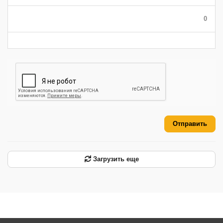
-
-
-
-
-
-
0
-
-
-
-
-
-
Отправить
Загрузить еще