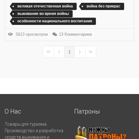
великая отечественная война
война без прикрас
выживание во время войны
особенности национального воспитания
5613 просмотров
13 Комментариев
1
First Page
Previous Page
Next Page
Last Page
О Нас
Патроны
Товары для туризма.
Производство и разработка
средств выживания и