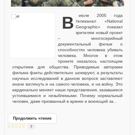
В июле 2005 года
телеканал «National
Geographic» показал
зрителям новый проект
– многосерийный
документальный фильм о
способностях человека убивать
человека. Многое в этом
проекте оказалось настоящим
открытием для общества. Приводимые авторами
фильма факты действительно шокируют, а результаты
научных исследований в данном вопросе заставляют
иначе взглянуть и на самого человека, и на войну. Это
кардинально меняет наши представления, казавшиеся
устоявшимися и незыблемыми. Почему нормальный
человек, даже призванный в армию и воюющий за...
Продолжить чтение
7