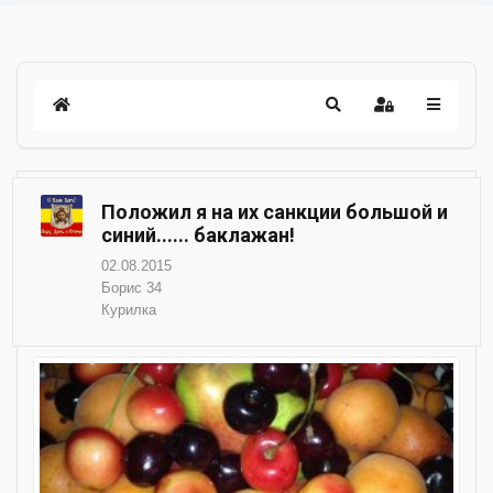
Положил я на их санкции большой и
синий...... баклажан!
02.08.2015
Борис 34
Курилка