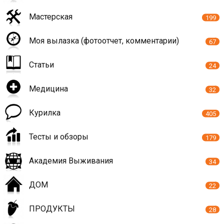
Мастерская
199
Моя вылазка (фотоотчет, комментарии)
67
Статьи
24
Медицина
32
Курилка
405
Тесты и обзоры
179
Академия Выживания
34
ДОМ
22
ПРОДУКТЫ
28