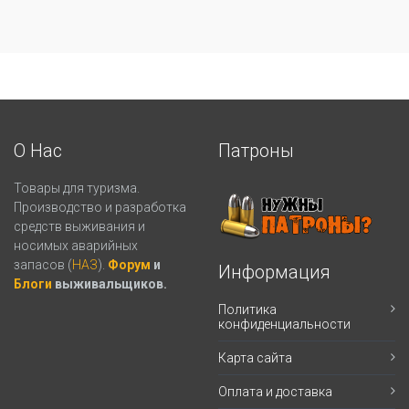
О Нас
Патроны
Товары для туризма.
Производство и разработка
средств выживания и
носимых аварийных
запасов (
НАЗ
).
Форум
и
Информация
Блоги
выживальщиков.
Политика
конфиденциальности
Карта сайта
Оплата и доставка