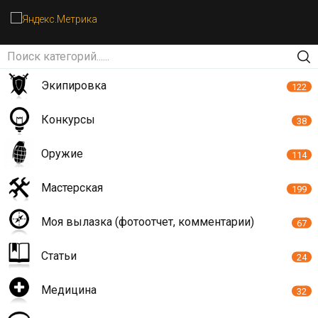
Экипировка
122
Конкурсы
38
Оружие
114
Мастерская
199
Моя вылазка (фотоотчет, комментарии)
67
Статьи
24
Медицина
32