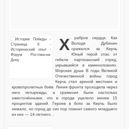
Храброе сердце. Как
Володя Дубинин
сражался за Керчь
Юный герой спас от
гибели партизанский отряд,
укрывшийся в каменоломнях.
Морская душа В годы Великой
Отечественной войны город
Керчь стал ареной жестоких и
кровопролитных боёв. Линия фронта проходила через
него четырежды, а сражения были настолько
ожесточёнными, что в городе уцелело менее 15
процентов зданий. Героев в боях за Керчь было
немало, но город до сих пор помнит самого младшего
из них — 14-летнего...