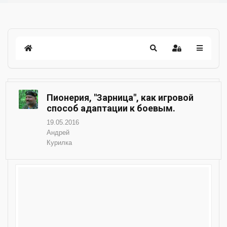
Пионерия, "Зарница", как игровой
способ адаптации к боевым.
19.05.2016
Андрей
Курилка