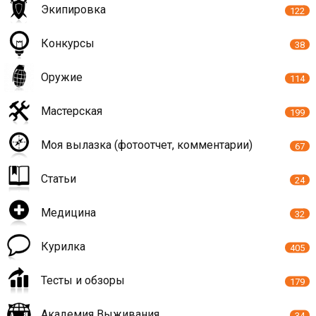
Экипировка
122
Конкурсы
38
Оружие
114
Мастерская
199
Моя вылазка (фотоотчет, комментарии)
67
Статьи
24
Медицина
32
Курилка
405
Тесты и обзоры
179
Академия Выживания
34