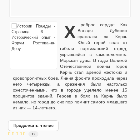
Храброе сердце. Как
Володя Дубинин
сражался за Керчь
Юный герой спас от
гибели партизанский отряд,
укрывшийся в каменоломнях.
Морская душа В годы Великой
Отечественной войны город
Керчь стал ареной жестоких и
кровопролитных боёв. Линия фронта проходила через
него четырежды, а сражения были настолько
ожесточёнными, что в городе уцелело менее 15
процентов зданий. Героев в боях за Керчь было
немало, но город до сих пор помнит самого младшего
из них — 14-летнего...
Продолжить чтение
12