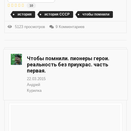
10
история
история СССР
чтобы помнили
5123 просмотров
9 Комментариев
Чтобы помнили. пионеры герои.
реальность без приукрас. часть
первая.
22.03.2015
Андрей
Курилка