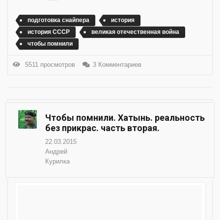
подготовка снайпера
история
история СССР
великая отечественная война
чтобы помнили
5511 просмотров
3 Комментариев
Чтобы помнили. Хатынь. реальность
без прикрас. часть вторая.
22.03.2015
Андрей
Курилка