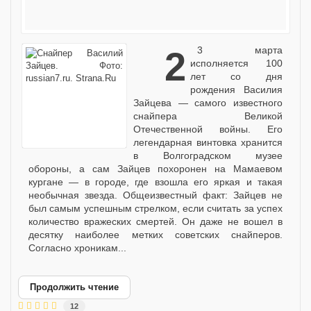
23 марта
исполняется 100
лет со дня
рождения Василия
Зайцева — самого известного
снайпера Великой
Отечественной войны. Его
легендарная винтовка хранится
в Волгоградском музее
обороны, а сам Зайцев похоронен на Мамаевом
кургане — в городе, где взошла его яркая и такая
необычная звезда. Общеизвестный факт: Зайцев не
был самым успешным стрелком, если считать за успех
количество вражеских смертей. Он даже не вошел в
десятку наиболее метких советских снайперов.
Согласно хроникам...
Продолжить чтение
12