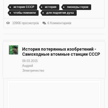
история СССР
история
пионеры герои
чтобы помнили
для поднятия духа
10906 просмотров
6 Комментариев
История потерянных изобретений -
Самоходные атомные станции СССР
09.03.2015
Андрей
Электричество