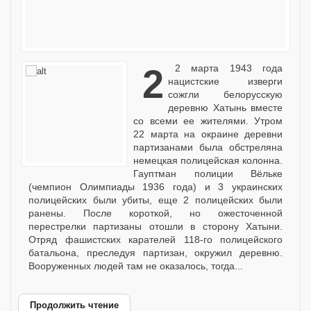
22 марта 1943 года
нацистские изверги
сожгли белорусскую
деревню Хатынь вместе
со всеми ее жителями. Утром
22 марта на окраине деревни
партизанами была обстреляна
немецкая полицейская колонна.
Гауптман полиции Вёльке
(чемпион Олимпиады 1936 года) и 3 украинских
полицейских были убиты, еще 2 полицейских были
ранены. После короткой, но ожесточенной
перестрелки партизаны отошли в сторону Хатыни.
Отряд фашистских карателей 118-го полицейского
батальона, преследуя партизан, окружил деревню.
Вооруженных людей там не оказалось, тогда...
Продолжить чтение