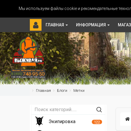
Мы используем файлы cookie и рекомендательные технол
ГЛАВНАЯ
ИНФОРМАЦИЯ
МАГА
Главная
Блоги
Метки
Экипировка
122