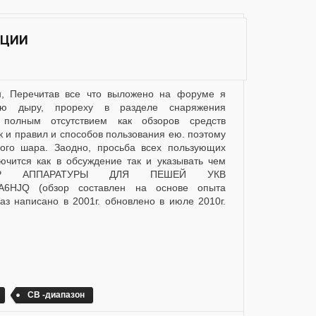
ИЦИИ
ую дыру, прореху в разделе снаряжения
 полным отсутствием как обзоров средств
к и правил и способов пользования ею. поэтому
ного шара. Заодно, просьба всех пользующих
ючится как в обсуждение так и указывать чем
ЫБОР АППАРАТУРЫ ДЛЯ ПЕШЕЙ УКВ
6HJQ (обзор составлен на основе опыта
аз написано в 2001г. обновлено в июле 2010г.
СВ -диапазон