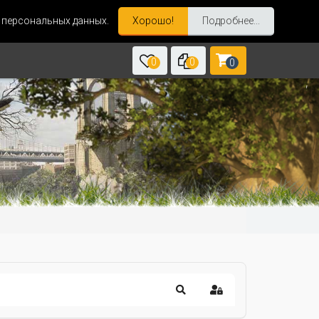
и персональных данных.
Хорошо!
Подробнее...
0
0
0