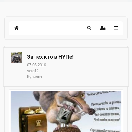
За тех кто в НУПе!
07.05.2016
serg12
Курилка