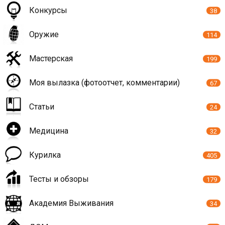
Конкурсы
38
Оружие
114
Мастерская
199
Моя вылазка (фотоотчет, комментарии)
67
Статьи
24
Медицина
32
Курилка
405
Тесты и обзоры
179
Академия Выживания
34