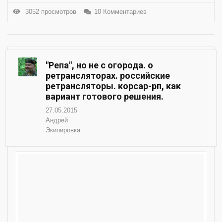
3052 просмотров
10 Комментариев
"Репа", но не с огорода. о
ретрансляторах. российские
ретрансляторы. корсар-рп, как
вариант готового решения.
27.05.2015
Андрей
Экипировка