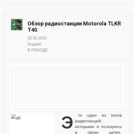
Обзор радиостанции Motorola TLKR
T40
20.05.2015
Андрей
В ПОХОДЕ
Это один из типов
радиотанций,
которыми я пользуюсь
в своих целях.