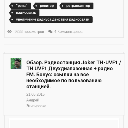
"репа"
репитер
ретранслятор
радиосвязь
увеличение радиуса действия радиосвязи
9233 просмотров
4 Комментариев
Обзор. Радиостанция Joker TH-UVF1 /
TH UVF1 Двухдиапазонная + радио
FM. Бонус: ссылки на все
необходимое по пользованию
станцией.
21.05.2015
Андрей
Экипировка