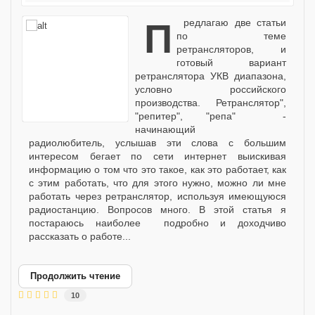
предлагаю две статьи
по теме
ретрансляторов, и
готовый вариант
ретранслятора УКВ диапазона,
условно российского
производства. Ретранслятор",
"репитер", "репа" -
начинающий
радиолюбитель, услышав эти слова с большим
интересом бегает по сети интернет выискивая
информацию о том что это такое, как это работает, как
с этим работать, что для этого нужно, можно ли мне
работать через ретранслятор, используя имеющуюся
радиостанцию. Вопросов много. В этой статья я
постараюсь наиболее подробно и доходчиво
рассказать о работе...
Продолжить чтение
10