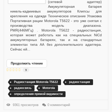
(сетевой адаптер)
Аккумуляторная батарея
никель-кадмиевых аккумуляторов Клипсы для
крепления на одежде Техническое описание Упаковка
Портативная рации Motorola T5622 - это уже снятая с
производства модель диапазона.
PMR(446МГц) . Motorola T5622 - радиостанция,
которая может работать как на специальных NiCd
аккумуляторных батареях, так и на стандартных
элементах типа АА без дополнительного адаптера.
Сейчас ей...
Продолжить чтение
9
Радиостанция Motorola T5622
радиостанция
радиосвязь
Motorola
определения прямой видимости
9361 просмотров
0 комментарий