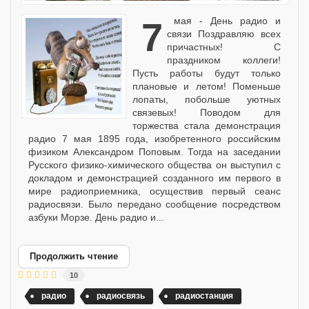
7 мая - День радио и
связи Поздравляю всех
причастных! С
праздником коллеги!
Пусть работы будут только
плановые и летом! Поменьше
лопаты, побольше уютных
связевых! Поводом для
торжества стала демонстрация
радио 7 мая 1895 года, изобретенного российским
физиком Александром Поповым. Тогда на заседании
Русского физико-химического общества он выступил с
докладом и демонстрацией созданного им первого в
мире радиоприемника, осуществив первый сеанс
радиосвязи. Было передано сообщение посредством
азбуки Морзе. День радио и...
Продолжить чтение
10
радио
радиосвязь
радиостанция