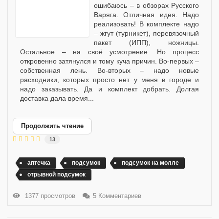
ошибаюсь – в обзорах Русского
Варяга. Отличная идея. Надо
реализовать! В комплекте надо
– жгут (турникет), перевязочный
пакет (ИПП), ножницы.
Остальное – на своё усмотрение. Но процесс
откровенно затянулся и тому куча причин. Во-первых –
собственная лень. Во-вторых – надо новые
расходники, которых просто нет у меня в городе и
надо заказывать. Да и комплект добрать. Долгая
доставка дала время...
Продолжить чтение
13
аптечка
подсумок
подсумок на молле
отрывной подсумок
1377 просмотров
5 Комментариев