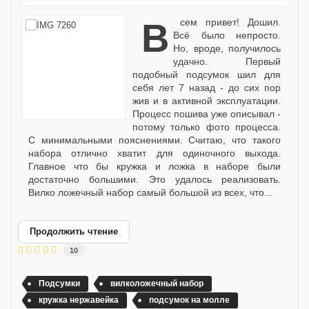
Всем привет! Дошил.
Всё было непросто.
Но, вроде, получилось
удачно. Первый
подобный подсумок шил для
себя лет 7 назад - до сих пор
жив и в активной эксплуатации.
Процесс пошива уже описывал -
потому только фото процесса.
С минимальными пояснениями. Считаю, что такого
набора отлично хватит для одиночного выхода.
Главное что бы кружка и ложка в наборе были
достаточно большими. Это удалось реализовать.
Вилко ложечный набор самый большой из всех, что...
Продолжить чтение
10
Подсумки
вилколожечный набор
кружка нержавейка
подсумок на молле