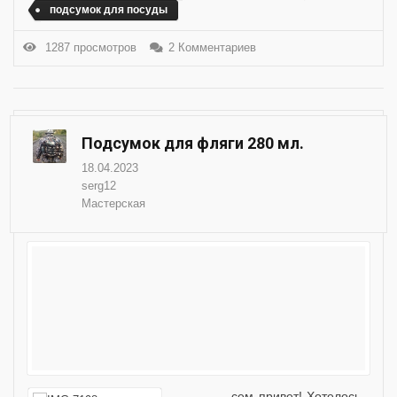
подсумок для посуды
1287 просмотров
2 Комментариев
Подсумок для фляги 280 мл.
18.04.2023
serg12
Мастерская