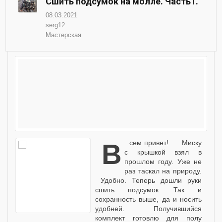
Сшить подсумок на молле. Часть1.
08.03.2021
serg12
Мастерская
Всем привет! Миску
с крышкой взял в
прошлом году. Уже не
раз таскал на природу.
Удобно. Теперь дошли руки
сшить подсумок. Так и
сохранность выше, да и носить
удобней. Получившийся
комплект готовлю для полу