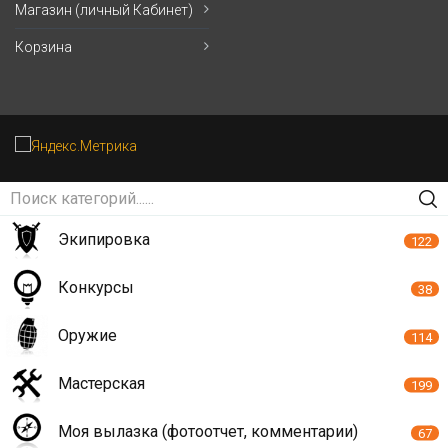
Магазин (личный Кабинет)
Корзина
Экипировка
122
Конкурсы
38
Оружие
114
Мастерская
199
Моя вылазка (фотоотчет, комментарии)
67