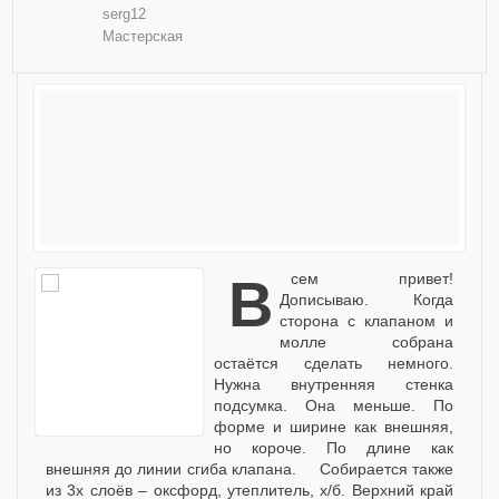
serg12
Мастерская
Всем привет!
Дописываю. Когда
сторона с клапаном и
молле собрана
остаётся сделать немного.
Нужна внутренняя стенка
подсумка. Она меньше. По
форме и ширине как внешняя,
но короче. По длине как
внешняя до линии сгиба клапана. Собирается также
из 3х слоёв – оксфорд, утеплитель, х/б. Верхний край