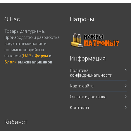
О Нас
Патроны
Товары для туризма.
Производство и разработка
средств выживания и
носимых аварийных
запасов (
НАЗ
).
Форум
и
Информация
Блоги
выживальщиков.
Политика
конфиденциальности
Карта сайта
Оплата и доставка
Контакты
Кабинет