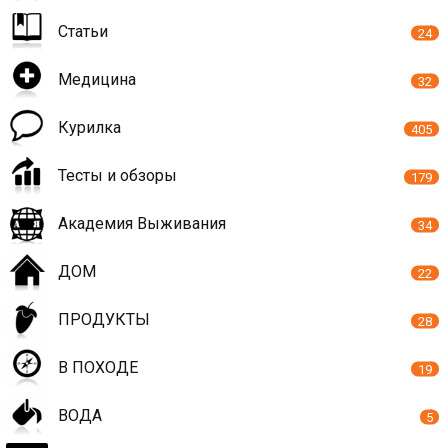
Статьи
24
Медицина
32
Курилка
405
Тесты и обзоры
179
Академия Выживания
34
ДОМ
22
ПРОДУКТЫ
28
В ПОХОДЕ
19
ВОДА
5