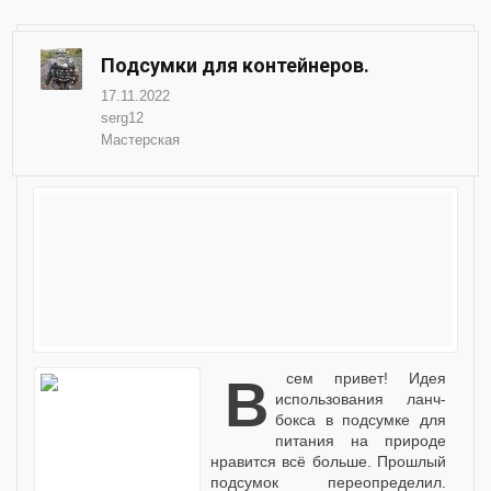
Подсумки для контейнеров.
17.11.2022
serg12
Мастерская
Всем привет! Идея
использования ланч-
бокса в подсумке для
питания на природе
нравится всё больше. Прошлый
подсумок переопределил.