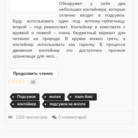
Обнаружил у себя два
небольших контейнера, которые
отлично входят в подсумок.
Буду использовать один под аптечку-таблетницу,
второй – под ремкоплект. Контейнер в комплекте с
кружкой и ложкой – очень бюджетный вариант для
питания на природе. В кружке можно греть, а
контейнер использовать как тарелку. В процессе
движения контейнер это достаточно прочное
хранилище для чего...
Продолжить чтение
13
Подсумок
молее
ланч-бокс
контейнер
подсумок на молле
1320 просмотров
0 комментарий