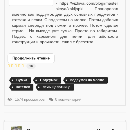
- https://vizhivai.com/blogi/master
skaya/zakljopki Планоровал
именно как подсумок для двух основных предметов -
котелка и печки. С подвесом на молле. Потом добавил
карман спереди под ложки и прочее. Потом сделал
термо... На выходе уже сумка. Просто по габаритам.
Подвес с карманом для печки, для жёсткости
конструкции и прочности, сшил с брезента....
Продолжить чтение
16
Сумка
Подсумок
подсумок на молле
котелок
печь щепотница
1574 просмотров
0 комментарий