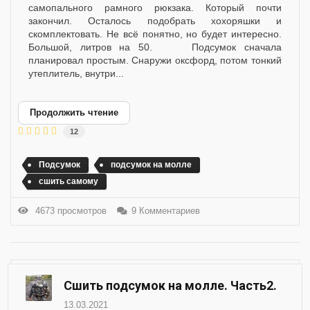
самопального рамного рюкзака. Который почти
закончил. Осталось подобрать хохоряшки и
скомплектовать. Не всё понятно, но будет интересно.
Большой, литров на 50. Подсумок сначала
планировал простым. Снаружи оксфорд, потом тонкий
утеплитель, внутри...
Продолжить чтение
12
Подсумок
подсумок на молле
сшить самому
4673 просмотров
9 Комментариев
Сшить подсумок на молле. Часть2.
13.03.2021