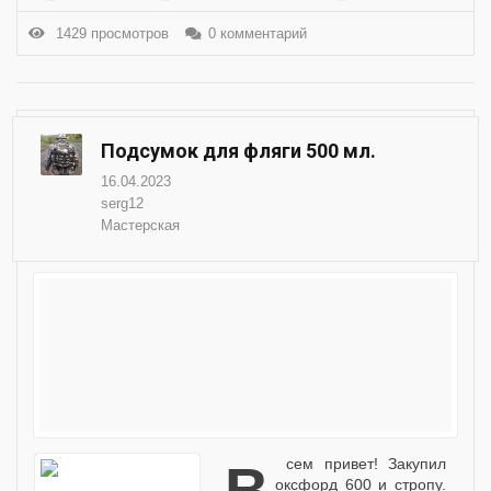
1429 просмотров
0 комментарий
Подсумок для фляги 500 мл.
16.04.2023
serg12
Мастерская
Всем привет! Закупил
оксфорд 600 и стропу.