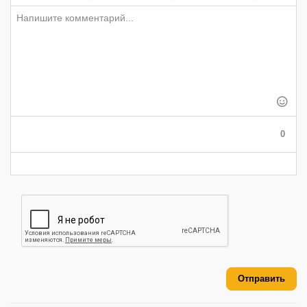
-
-
-
-
-
-
-
-
-
-
-
-
-
-
-
-
-
-
-
-
-
-
-
-
-
-
-
-
-
-
-
-
-
-
-
-
0
-
-
-
-
-
-
Отправить