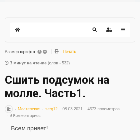
+
–
Печать
Размер шрифта:
3 минут на чтение
(слов - 532)
Сшить подсумок на
молле. Часть1.
Мастерская
serg12
08.03.2021
4673 просмотров
9 Комментариев
Всем привет!