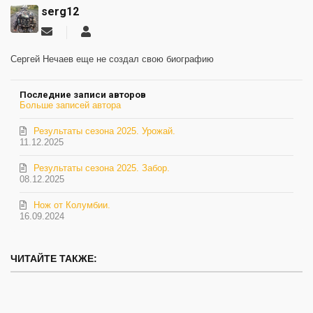
serg12
Подписаться
serg12
на
обновление
Сергей Нечаев еще не создал свою биографию
автора
Последние записи авторов
Больше записей автора
Результаты сезона 2025. Урожай.
11.12.2025
Результаты сезона 2025. Забор.
08.12.2025
Нож от Колумбии.
16.09.2024
ЧИТАЙТЕ ТАКЖЕ: