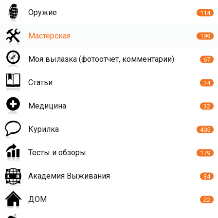
Оружие
114
Мастерская
199
Моя вылазка (фотоотчет, комментарии)
67
Статьи
24
Медицина
32
Курилка
405
Тесты и обзоры
179
Академия Выживания
34
ДОМ
22