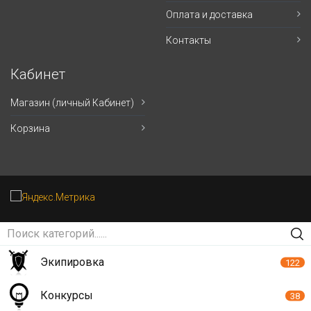
Оплата и доставка
Контакты
Кабинет
Магазин (личный Кабинет)
Корзина
Экипировка
122
Конкурсы
38