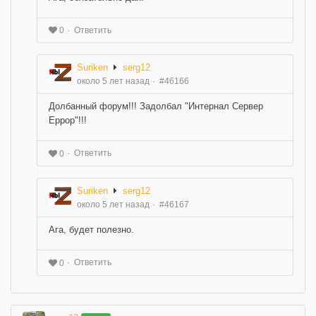
Ответить
0
Suriken
serg12
около 5 лет назад
#46166
Долбанный форум!!! Задолбал "Интернал Сервер
Еррор"!!!
Ответить
0
Suriken
serg12
около 5 лет назад
#46167
Ага, будет полезно.
Ответить
0