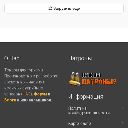
Загрузить еще
О Нас
Патроны
Товары для туризма.
Производство и разработка
средств выживания и
носимых аварийных
запасов (
НАЗ
).
Форум
и
Информация
Блоги
выживальщиков.
Политика
конфиденциальности
Карта сайта