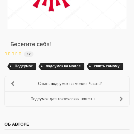
Берегите себя!
12
Подсумок
подсумок на молле
сшить самому
Сшить подсумок на молле. Часть2.
Подсумок для тактических ножен +.
ОБ АВТОРЕ