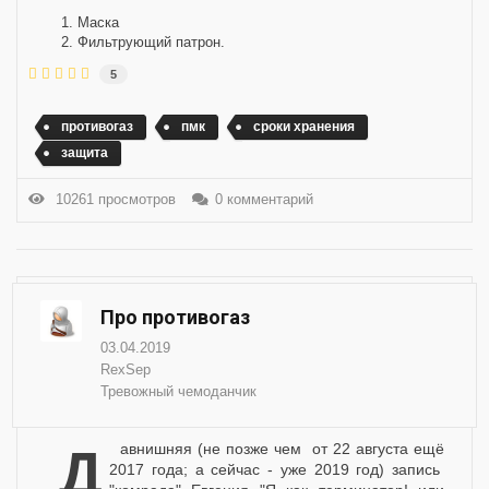
Маска
Фильтрующий патрон.
5
противогаз
пмк
сроки хранения
защита
10261 просмотров
0 комментарий
Про противогаз
03.04.2019
RexSep
Тревожный чемоданчик
Давнишняя (не позже чем от 22 августа ещё
2017 года; а сейчас - уже 2019 год) запись