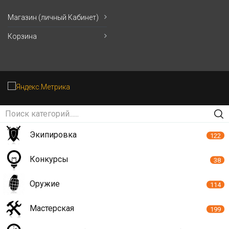
Магазин (личный Кабинет)
Корзина
Экипировка
122
Конкурсы
38
Оружие
114
Мастерская
199