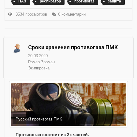
НАЗ
респиратор
противогаз
защита
3534 просмотров
0 комментарий
Сроки хранения противогаза ПМК
20.03.2020
Ромео Зроман
Экипировка
Русский противогаз ПМК
Противогаз состоит из 2х частей: