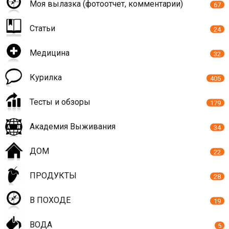
Моя вылазка (фотоотчет, комментарии)
67
Статьи
24
Медицина
32
Курилка
405
Тесты и обзоры
179
Академия Выживания
34
ДОМ
22
ПРОДУКТЫ
28
В ПОХОДЕ
19
ВОДА
5