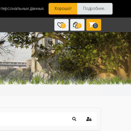
и персональных данных.
Хорошо!
Подробнее...
0
0
0