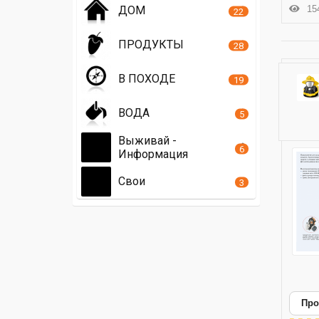
154
ДОМ
22
ПРОДУКТЫ
28
В ПОХОДЕ
19
ВОДА
5
Выживай -
6
Информация
Свои
3
Про