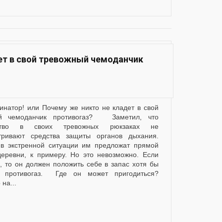
дет в свой тревожный чемоданчик
ый чемоданчик противогаз? Заметил, что
ство в своих тревожных рюкзаках не
тривают средства защиты органов дыхания.
в экстренной ситуации им предложат прямой
деревни, к примеру. Но это невозможно. Если
е, то он должен положить себе в запас хотя бы
е противогаз. Где он может пригодиться?
на...