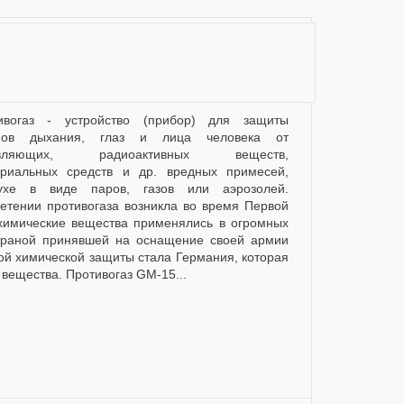
нов дыхания, глаз и лица человека от
авляющих, радиоактивных веществ,
ериальных средств и др. вредных примесей,
ухе в виде паров, газов или аэрозолей.
етении противогаза возникла во время Первой
 химические вещества применялись в огромных
страной принявшей на оснащение своей армии
ой химической защиты стала Германия, которая
вещества. Противогаз GM-15...