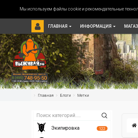
Мы используем файлы cookie и рекомендательные технол
ГЛАВНАЯ
ИНФОРМАЦИЯ
МАГА
Главная
Блоги
Метки
Экипировка
122