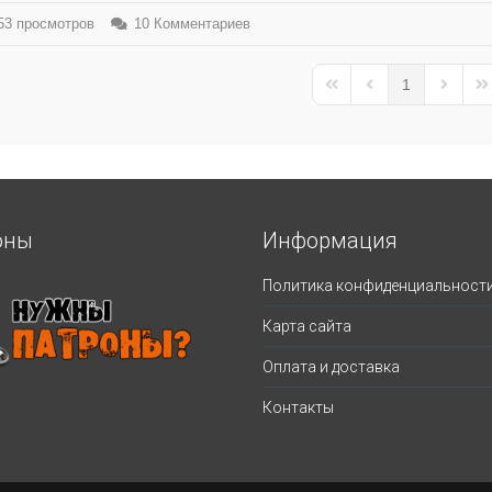
3 просмотров
10 Комментариев
1
First Page
Previous Page
Next Pa
La
оны
Информация
Политика конфиденциальност
Карта сайта
Оплата и доставка
Контакты