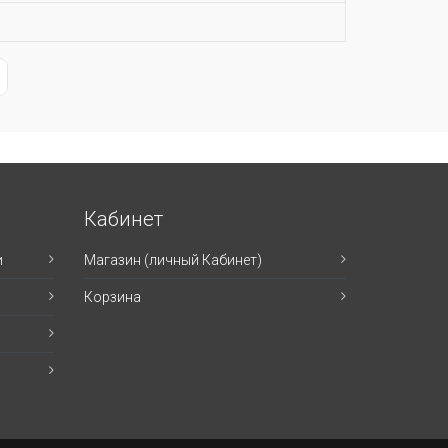
ge
st Page
Кабинет
и
Магазин (личный Кабинет)
Корзина