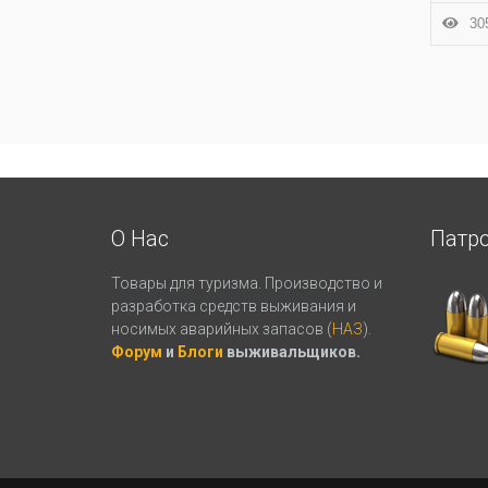
305
О Нас
Патр
Товары для туризма. Производство и
разработка средств выживания и
носимых аварийных запасов (
НАЗ
).
Форум
и
Блоги
выживальщиков.