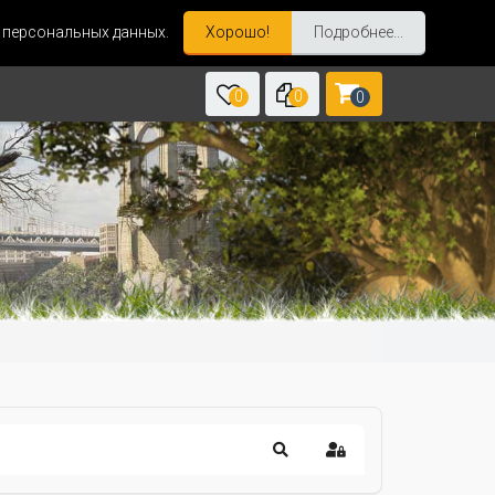
и персональных данных.
Хорошо!
Подробнее...
0
0
0