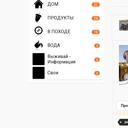
ДОМ
22
ПРОДУКТЫ
28
В ПОХОДЕ
19
ВОДА
5
Выживай -
6
Информация
Свои
3
Про
р