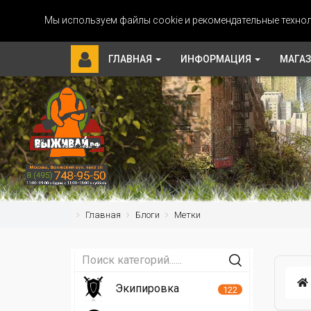
Мы используем файлы cookie и рекомендательные технол
ГЛАВНАЯ
ИНФОРМАЦИЯ
МАГА
Главная
Блоги
Метки
Экипировка
122