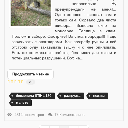
неправильно. Ну
предупреждали же меня!...
Одно хорошо - виноват сам и
только сам. Сорвало два листа
шифера. Вынесло окно на
монсарде. Теплица в хлам.
Пролом в заборе. Смотрите! Во сила природы!!! Надо
завязывать с авантюрами. Как разгребу руины и всё
отстрою буду заказывать вышку и с неё опиливать.
Есть же нормальные работы, без риска для жизни и
потенциальных разрушений. Вот, на...
Продолжить чтение
20
бензопила STIHL 180
разгрузка
ножны
мачете
4614 просмотров
17 Комментариев