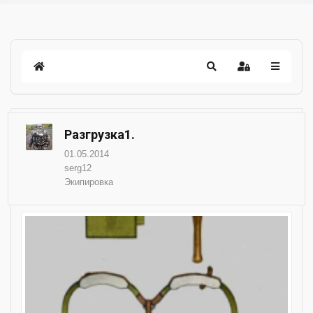
Разгрузка1.
01.05.2014
serg12
Экипировка