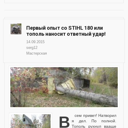
Первый опыт со STIHL 180 или
тополь наносит ответный удар!
14.09.2015
serg12
Мастерская
Всем привет! Натворил
я дел. По полной.
Тополь рухнул вааще