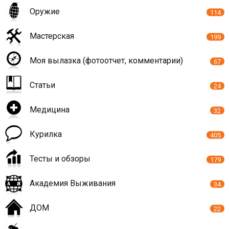
Оружие
114
Мастерская
199
Моя вылазка (фотоотчет, комментарии)
67
Статьи
24
Медицина
32
Курилка
405
Тесты и обзоры
179
Академия Выживания
34
ДОМ
22