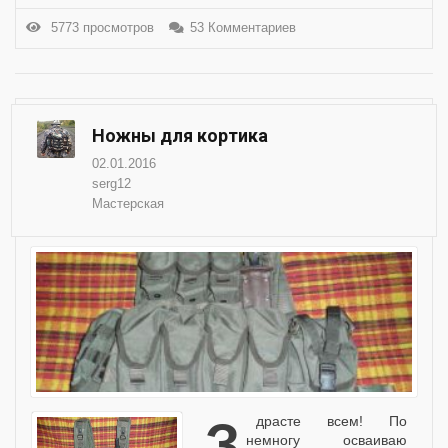
5773 просмотров
53 Комментариев
Ножны для кортика
02.01.2016
serg12
Мастерская
Здрасте всем! По
немногу осваиваю