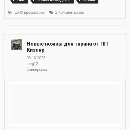
1640 просмотров
2 Комментариев
Новые ножны для тарана от ПП
Кизляр
03.10.2023
serg12
Экипировка