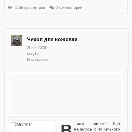
1156 просмотров
0 комментарий
Чехол для ножовки.
20.03.2023
serg12
Мастерская
Всем привет! Всё
началось с точильного