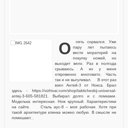
Опять сорвался. Уже
пару лет пытаюсь
вести мораторий на
покупку ножей, но
выходит вяло. Раз в полгода
срываюсь. А их у меня
откровенно многовато. Часть
так и не выгуливал. В этот раз
взял Антей-3 от Нокса. Брал
здесь - https://vizhivai.com/shop/takticheskij-universal-
antej-3-605-581821. Выбирал долго и с ломками.
Моделька интересная. Нож крупный. Характеристики
на сайте. Сталь аус-8 – моя рабочая. Хотя при
такой архитектуре клинка можно любую. В смысле не
помешает...