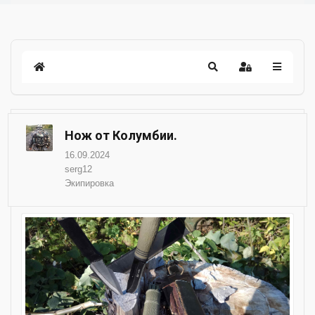
Нож от Колумбии.
16.09.2024
serg12
Экипировка