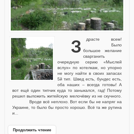
Здрасте всем!
Было
большое желание
сварганить
очередную серию «Мыслей
вслух» по котелкам, но упорно
не могу найти в своих запасах
5й тип. Швед есть, бундес есть,
оба наших – всегда готовы! А
вот ещё один типчик куда то заныкался, гад! Потому
решил выложить житейскую мелочёвку из не скучного.
Вроде всё неплохо. Вот если бы не напряг на
Украине, то было бы просто хорошо. Всё та же рутина
и...
Продолжить чтение