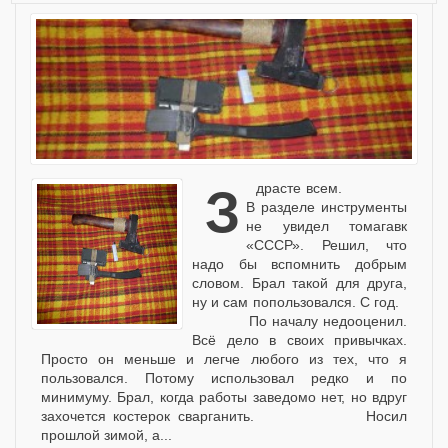
Здрасте всем.
В разделе инструменты
не увидел томагавк
«СССР». Решил, что
надо бы вспомнить добрым
словом. Брал такой для друга,
ну и сам попользовался. С год.
По началу недооценил.
Всё дело в своих привычках.
Просто он меньше и легче любого из тех, что я
пользовался. Потому использовал редко и по
минимуму. Брал, когда работы заведомо нет, но вдруг
захочется костерок сварганить. Носил
прошлой зимой, а...