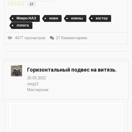
17
Микро-НАЗ
ножи
ножны
костер
лопата
4077 просмотров
27 Комментариев
Горизонтальный подвес на витязь.
26.03.2022
serg12
Мастерская