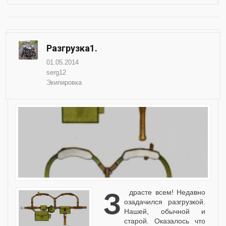
Разгрузка1.
01.05.2014
serg12
Экипировка
Здрасте всем! Недавно
озадачился разгрузкой.
Нашей, обычной и
старой. Оказалось что