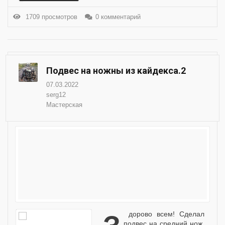
1709 просмотров
0 комментарий
Подвес на ножны из кайдекса.2
07.03.2022
serg12
Мастерская
подвес на средний нож.