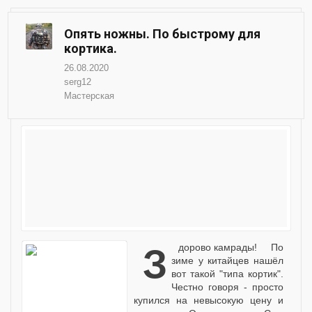
Опять ножны. По быстрому для
кортика.
26.08.2020
serg12
Мастерская
Здорово камрады! По
зиме у китайцев нашёл
вот такой "типа кортик".
Честно говоря - просто
купился на невысокую цену и