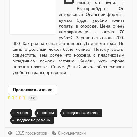
камня, что купил в
Екатеринбурге. Он
интересный. Овальной формы -
думаю будет удобно точить
лопаты в огороде. Цена очень
демократичная - около 70
рублей. Зернистость окодо 700-
800. Как раз на лопаты и топоры. Да и ножи тоже. Но
шить отдельный чехол было лениво. Потому решил
совместить. Тем более что ножовка с пластиковым
вкладышем лежали готовые. Камень чуть короче
полотна ножовки. Совмещённый чехол обеспечивает
удобство транспортировки....
Продолжить чтение
12
чехол
ножны
подвес на молле
подвес на ремень
1315 просмотров
0 комментарий