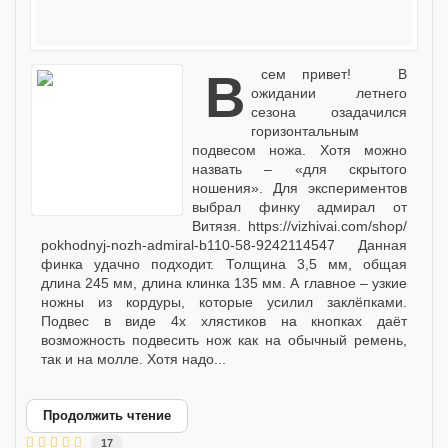
Всем привет! В
ожидании летнего
сезона озадачился
горизонтальным
подвесом ножа. Хотя можно
назвать – «для скрытого
ношения». Для экспериментов
выбрал финку адмирал от
Витязя. https://vizhivai.com/shop/
pokhodnyj-nozh-admiral-b110-58-9242114547 Данная
финка удачно подходит. Толщина 3,5 мм, общая
длина 245 мм, длина клинка 135 мм. А главное – узкие
ножны из кордуры, которые усилил заклёпками.
Подвес в виде 4х хлястиков на кнопках даёт
возможность подвесить нож как на обычный ремень,
так и на молле. Хотя надо...
Продолжить чтение
17