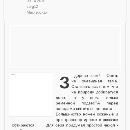
09.10.2020
serg12
Мастерская
Здорово всем! Опять
не очевидная тема.
Сталкивались с тем, что
на природу добираться
долго, а у ножа только
ременной подвес?А перед
нарядами светиться не охота.
Большинство ножен кожаные и
при транспортировке в рюкзаке
обтираются. Для себя придумал простой чехол -