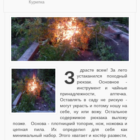
Курилка
Здрасте всем! За лето
устаканился походный
рюкзак. Основное -
инструмент и чайные
принадлежности, аптечка.
Оставлять в саду не рискую -
могут украсть и потому ношу на
себе, ну или вожу. Остальное
содержимое рюкзака выложу
позже. Основа - плотницкий топорик, нож, ножовка и
цепная пила. Их определил для себя как
минимальный набор. Этого хватает и костёр развести,