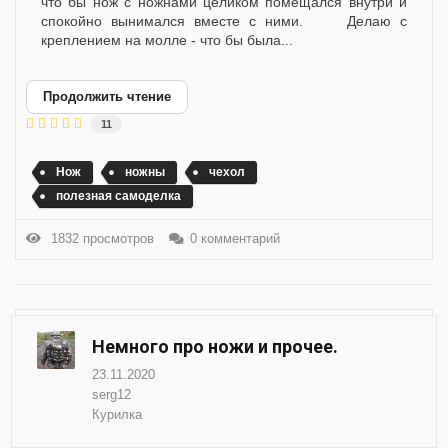
что бы нож с ножнами целиком помещался внутри и
спокойно вынимался вместе с ними. Делаю с
креплением на молле - что бы была...
Продолжить чтение
11
Нож
ножны
чехол
полезная самоделка
1832 просмотров
0 комментарий
Немного про ножи и прочее.
23.11.2020
serg12
Курилка