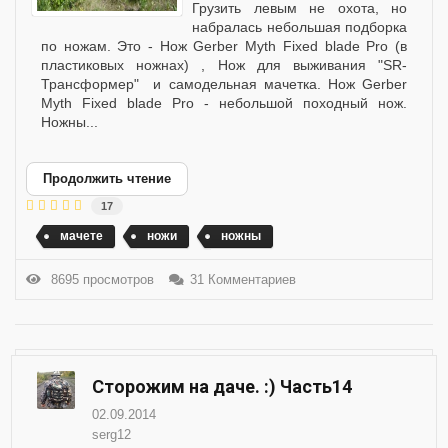
Грузить левым не охота, но
набралась небольшая подборка
по ножам. Это - Нож Gerber Myth Fixed blade Pro (в
пластиковых ножнах) , Нож для выживания "SR-
Трансформер" и самодельная мачетка. Нож Gerber
Myth Fixed blade Pro - небольшой походный нож.
Ножны...
Продолжить чтение
17
мачете
ножи
ножны
8695 просмотров
31 Комментариев
Сторожим на даче. :) Часть14
02.09.2014
serg12