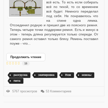
всё есть. То есть если собирать
всё по тихой, то со временем
всё будет. Немного переделал
под себя. Не понравилось что
на спине одна лямка.
Отсоединил родную и пришил две из поясного ремня.
Теперь четыре точки поддержки ремня. Есть и минус в
этом - теперь дляна регулируется только спереди. От
самого ремня оставил только бляху. Ремень поставил
поуже - что...
Продолжить чтение
15
разгрузка
экипировка
Нож
ножны
пила
5767 просмотров
53 Комментариев