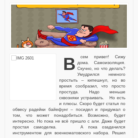
Всем привет! Сижу
дома. Самоизоляция.
Скучно, но что делать?
Умудрился немного
простыть – кипешнул, но во
время сообразил, что просто
простуда. Надо меньше
сквозняки устраивать. Но есть
и плюсы. Скоро будет статья по
обвесу радейки байефунг – посидел и придумал о
том, что может понадобиться. Возможно, будет
интересно. Но пока не всё пришло с али. Даже будет
простая самоделка. А пока озадачился
инструментом для военкоматовского набора. Решил