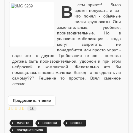
Всем привет! Было
время подумать и вот
что понял - обычные
пилки крупноваты. Они
замечательные, удобные,
производительные. Но в
условиях мобилизации - когда
могут запретить, не
понадобится или просто упрут -
надо что то другое. Требования те же - ножовка
должна быть производительной, удобной и при этом
неброской и компактной. Желательно что бы
помещалась в ножны мачетки. Вывод - а не сделать ли
самому??? Решение то простое. Взял сменное
лезвие...
Продолжить чтение
18
мачете
ножовка
ножны
походная пила