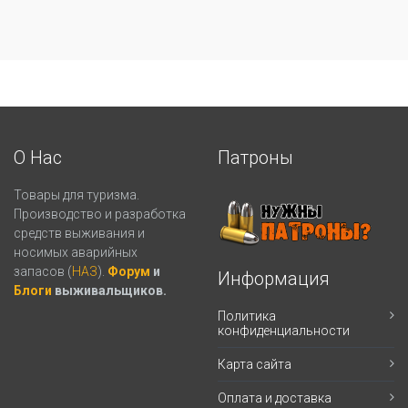
О Нас
Патроны
Товары для туризма.
Производство и разработка
средств выживания и
носимых аварийных
запасов (
НАЗ
).
Форум
и
Информация
Блоги
выживальщиков.
Политика
конфиденциальности
Карта сайта
Оплата и доставка