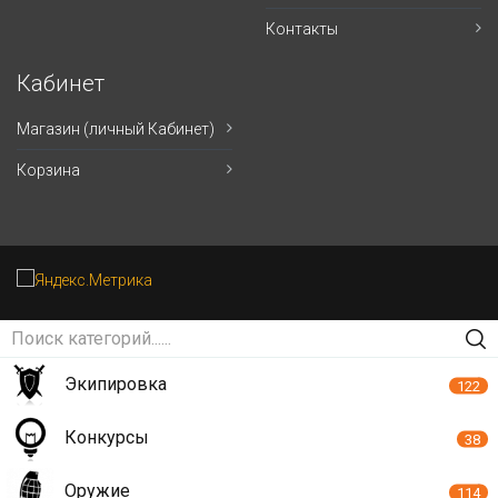
Контакты
Кабинет
Магазин (личный Кабинет)
Корзина
Экипировка
122
Конкурсы
38
Оружие
114