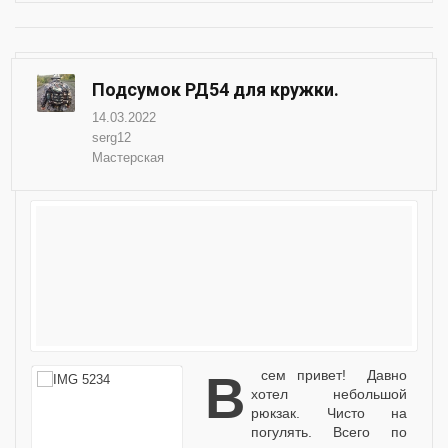
Подсумок РД54 для кружки.
14.03.2022
serg12
Мастерская
Всем привет! Давно
хотел небольшой
рюкзак. Чисто на
погулять. Всего по