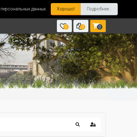
и персональных данных.
Хорошо!
Подробнее...
0
0
0