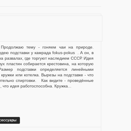
дею подставки у камрада fokus-pokus . А он, в
на развалах, где торгуют наследием СССР. Идея
вух пластин собирается крестовина, на которую
Размер подставки определяется линейными
кружки или котелка. Вырезы на подставке - что
ительно спиртовки. Как видите - проведённые
 что идея работоспособна. Кружка...
сессуары