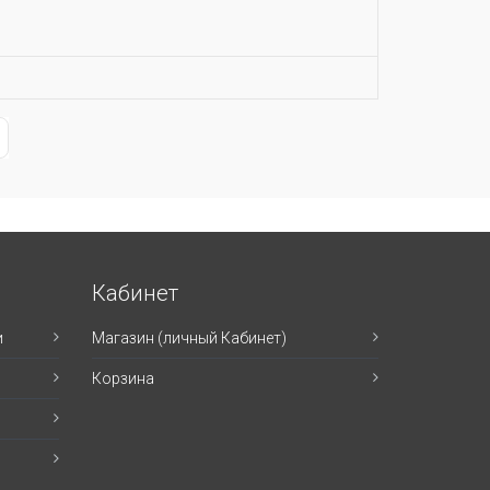
ge
st Page
Кабинет
и
Магазин (личный Кабинет)
Корзина