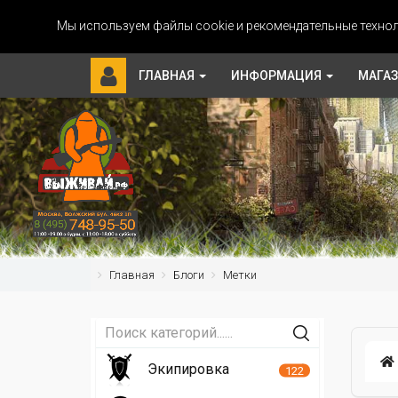
Мы используем файлы cookie и рекомендательные технол
ГЛАВНАЯ
ИНФОРМАЦИЯ
МАГА
Главная
Блоги
Метки
Экипировка
122