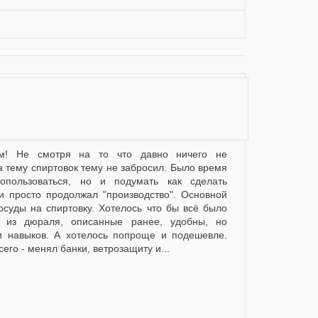
а тему спиртовок тему не забросил. Было время
опользоваться, но и подумать как сделать
и просто продолжал "производство". Основной
осуды на спиртовку. Хотелось что бы всё было
и из дюраля, описанные ранее, удобны, но
и навыков. А хотелось попроще и подешевле.
его - менял банки, ветрозащиту и...