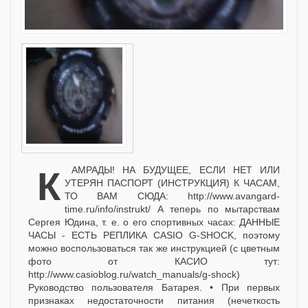
КАМРАДЫ! НА БУДУЩЕЕ, ЕСЛИ НЕТ ИЛИ
УТЕРЯН ПАСПОРТ (ИНСТРУКЦИЯ) К ЧАСАМ,
ТО ВАМ СЮДА: http://www.avangard-
time.ru/info/instrukt/ А теперь по мытарствам
Сергея Юдина, т. е. о его спортивных часах: ДАННЫЕ
ЧАСЫ - ЕСТЬ РЕПЛИКА CASIO G-SHOCK, поэтому
можно воспользоваться так же инструкцией (с цветным
фото от КАСИО тут:
http://www.casioblog.ru/watch_manuals/g-shock)
Руководство пользователя Батарея. • При первых
признаках недостаточности питания (нечеткость