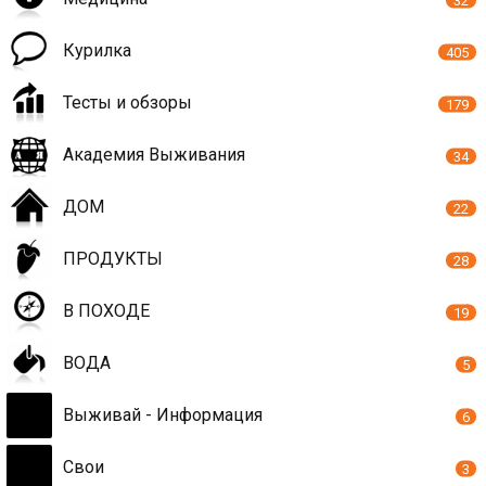
Курилка
405
Тесты и обзоры
179
Академия Выживания
34
ДОМ
22
ПРОДУКТЫ
28
В ПОХОДЕ
19
ВОДА
5
Выживай - Информация
6
Свои
3