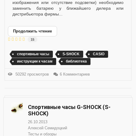
изображения или отсутствие подсветки) необходимо
заменить батарею у ближайшего дилера или
дистрибьютора фирмы...
Продолжить чтение
15
спортивные часы
S-SHOCK
CASIO
инструкции к часам
библиотека
50292 просмотров
6 Комментариев
Спортивные часы G-SHOCK (S-
SHOCK)
26.10.2013
Алексей Семидоцкий
Тесты и обзоры