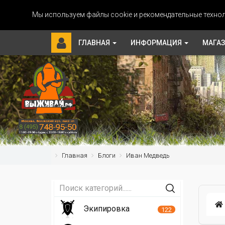
Мы используем файлы cookie и рекомендательные технол
ГЛАВНАЯ
ИНФОРМАЦИЯ
МАГА
Главная
Блоги
Иван Медведь
Экипировка
122