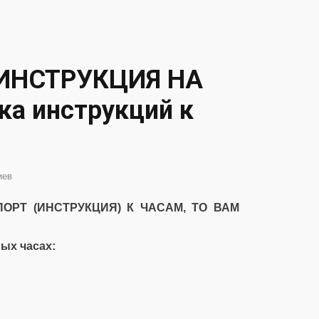
(ИНСТРУКЦИЯ НА
ка инструкций к
иев
ОРТ (ИНСТРУКЦИЯ) К ЧАСАМ, ТО ВАМ
ных часах: