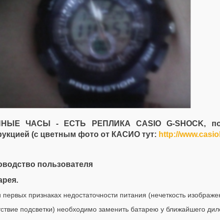
НЫЕ ЧАСЫ - ЕСТЬ РЕПЛИКА CASIO G-SHOCK, поэ
рукцией (с цветным фото от КАСИО тут:
http://www.casi
оводство пользователя
арея.
и первых признаках недостаточности питания (нечеткость изображе
тствие подсветки) необходимо заменить батарею у ближайшего дил