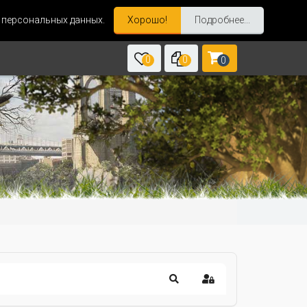
и персональных данных.
Хорошо!
Подробнее...
0
0
0