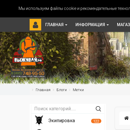
Мы используем файлы cookie и рекомендательные технол
ГЛАВНАЯ
ИНФОРМАЦИЯ
МАГА
Главная
Блоги
Метки
Экипировка
122