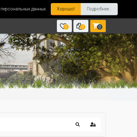
и персональных данных.
Хорошо!
Подробнее...
0
0
0