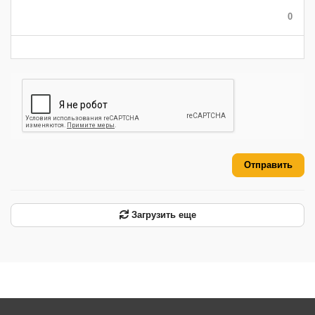
-
-
-
0
-
-
-
-
-
-
Отправить
Загрузить еще