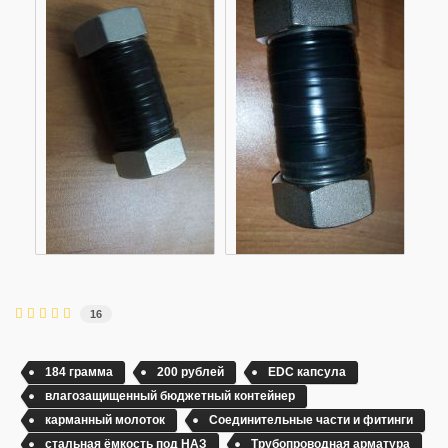
16
184 грамма
200 рублей
EDC капсула
влагозащищенный бюджетный контейнер
карманный молоток
Соединительные части и фитинги
стальная ёмкость под НАЗ
Трубопроводная арматура