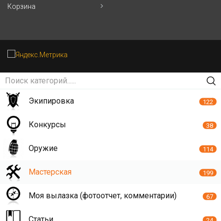
Корзина
Экипировка
122
Конкурсы
38
Оружие
114
Мастерская
199
Моя вылазка (фотоотчет, комментарии)
67
Статьи
24