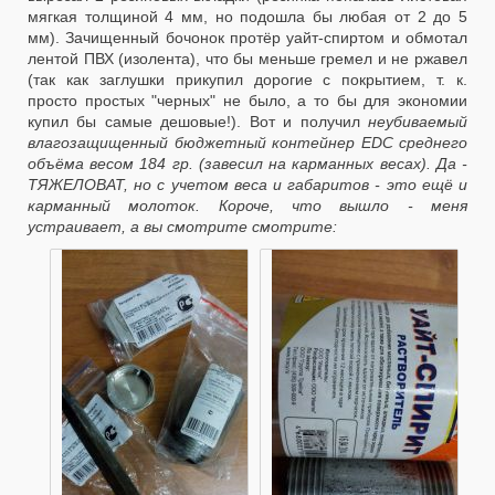
мягкая толщиной 4 мм, но подошла бы любая от 2 до 5
мм). Зачищенный бочонок протёр уайт-спиртом и обмотал
лентой ПВХ (изолента), что бы меньше гремел и не ржавел
(так как заглушки прикупил дорогие с покрытием, т. к.
просто простых "черных" не было, а то бы для экономии
купил бы самые дешовые!). Вот и получил
неубиваемый
влагозащищенный бюджетный контейнер EDC среднего
объёма весом 184 гр. (завесил на карманных весах). Да -
ТЯЖЕЛОВАТ, но с учетом веса и габаритов - это ещё и
карманный молоток. Короче, что вышло - меня
устраивает, а вы смотрите смотрите: