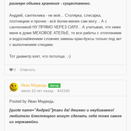
размере объема хранения - существенно.
Андрей, сантехника - не моё... Столярка, слесарка,
плотницкие и прочее - всё более-менее сам могу... А с
сантехникой НУ ПРЯМО ЧЕРЕЗ СИЛУ... А учитывая, что ниже
меня в доме МЕХОВОЕ АТЕЛЬЕ, то все работы с отоплением
и водоснабжением сложнее замены кран-буксы только под акт
с выполнением спецами.
Тот диаметр взят, что потолще. ;-)
Ответить
0
Иван Медведь
Автор
около 10 лет назад
#42240
Posted by Иван Медведь:
[quote name="Андрей"]таки да! дешево и неубиваемо!
любители блестящего могут сделать себе тоже самое
из нержавейки.