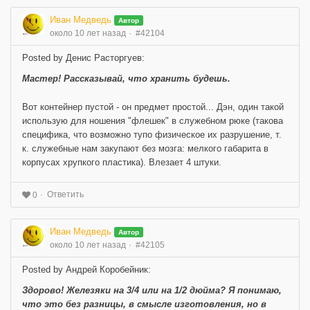
Иван Медведь
Автор
около 10 лет назад
#42104
Posted by Денис Расторгуев:
Мастер! Рассказывай, что хранить будешь.
Вот контейнер пустой - он предмет простой... Дэн, один такой
использую для ношения "флешек" в служебном рюке (такова
специфика, что возможно тупо физическое их разрушение, т.
к. служебные нам закупают без мозга: мелкого габарита в
корпусах хрупкого пластика). Влезает 4 штуки.
Ответить
0
Иван Медведь
Автор
около 10 лет назад
#42105
Posted by Андрей Коробейник:
Здорово! Железяки на 3/4 или на 1/2 дюйма? Я понимаю,
что это без разницы, в смысле изготовления, но в