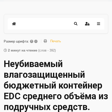
+
–
Печать
Размер шрифта:
2 минут на чтение
(слов - 392)
Неубиваемый
влагозащищенный
бюджетный контейнер
EDC среднего объёма из
подручных средств.