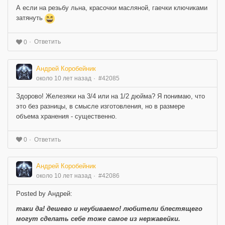
А если на резьбу льна, красочки масляной, гаечки ключиками
затянуть
Ответить
0
Андрей Коробейник
около 10 лет назад
#42085
Здорово! Железяки на 3/4 или на 1/2 дюйма? Я понимаю, что
это без разницы, в смысле изготовления, но в размере
объема хранения - существенно.
Ответить
0
Андрей Коробейник
около 10 лет назад
#42086
Posted by Андрей:
таки да! дешево и неубиваемо! любители блестящего
могут сделать себе тоже самое из нержавейки.