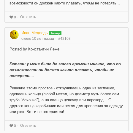
возможности он должен как-то плавать, чтобы не потерять...
Ответить
0
Иван Медведь
Автор
около 10 лет назад
#42103
Posted by Константин Леже:
Кстати у меня было до этого времени мнение, что по
возможности он должен как-то плавать, чтобы не
потерять...
Решение этому простое - откручиваешь одну из заглушек,
одеваешь кольцо (любой метал, но диаметр чуть более сем
труба "бочонка"), а на кольцо цепочку или паракорд... С
другого конца карабинчик или петля для крепления за одежду
или рюк. Вот и не потеряется!
Ответить
0