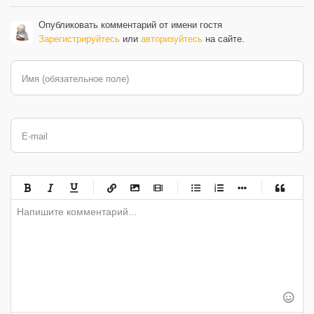
Опубликовать комментарий от имени гостя
Зарегистрируйтесь
или
авторизуйтесь
на сайте.
Имя (обязательное поле)
E-mail
-
-
-
-
-
-
-
-
-
-
-
-
-
-
-
-
-
-
-
-
-
-
-
-
-
-
-
-
-
-
-
-
-
-
-
-