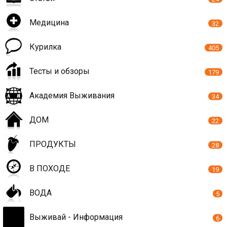
Медицина
32
Курилка
405
Тесты и обзоры
179
Академия Выживания
34
ДОМ
22
ПРОДУКТЫ
28
В ПОХОДЕ
19
ВОДА
5
Выживай - Информация
6