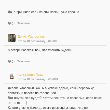
Да, в принципе если из оцинковки - уже хорошо.
Ответить
0
Денис Расторгуев
около 10 лет назад
#42088
Мастер! Рассказывай, что хранить будешь.
Ответить
0
Константин Леже
около 10 лет назад
#42091
Девайс классный. Хошь в кулаке держи, хошь веревочку
привяжи и просто по голове бей.
Вот внутри что будет? Кстати вес это не проблема, своя ноше
не тянет... :-)
Кстати у меня было до этого времени мнение, что по