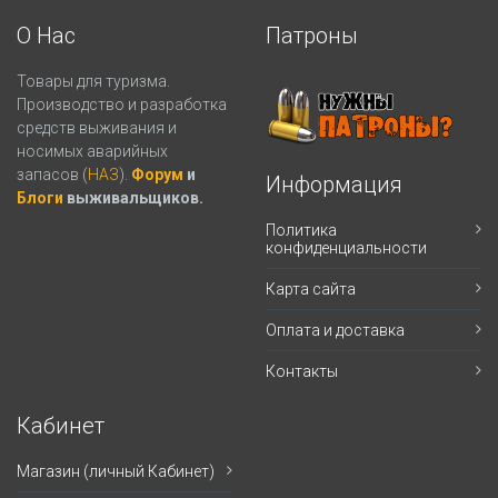
О Нас
Патроны
Товары для туризма.
Производство и разработка
средств выживания и
носимых аварийных
запасов (
НАЗ
).
Форум
и
Информация
Блоги
выживальщиков.
Политика
конфиденциальности
Карта сайта
Оплата и доставка
Контакты
Кабинет
Магазин (личный Кабинет)