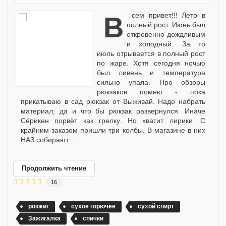
Всем привет!!! Лето в
полный рост. Июнь был
откровенно дождливым
и холодный. За то
июль отрывается в полный рост
по жаре. Хотя сегодня ночью
был ливень и температура
сильно упала. Про обзоры
рюкзаков помню - пока
прикатываю в сад рюкзак от Выживай. Надо набрать
материал, да и что бы рюкзак развернулся. Иначе
Сёрикен порвёт как грелку. Но хватит лирики. С
крайним заказом пришли три колбы. В магазине в них
НАЗ собирают....
Продолжить чтение
16
розжиг
сухое горючее
сухой спирт
Зажигалка
спички