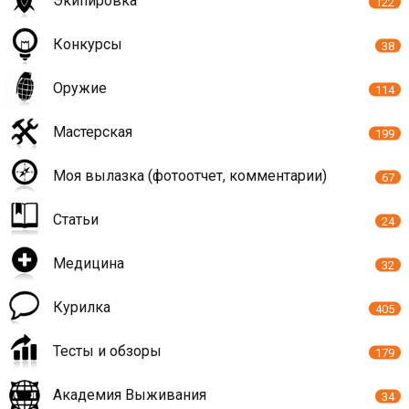
Экипировка
122
Конкурсы
38
Оружие
114
Мастерская
199
Моя вылазка (фотоотчет, комментарии)
67
Статьи
24
Медицина
32
Курилка
405
Тесты и обзоры
179
Академия Выживания
34