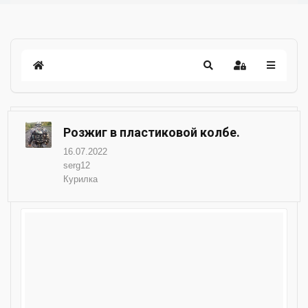
Розжиг в пластиковой колбе.
16.07.2022
serg12
Курилка