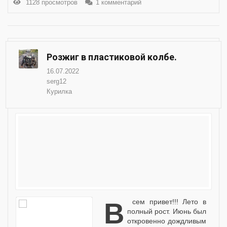
1128 просмотров
1 комментарий
Розжиг в пластиковой колбе.
16.07.2022
serg12
Курилка
Всем привет!!! Лето в
полный рост. Июнь был
откровенно дождливым