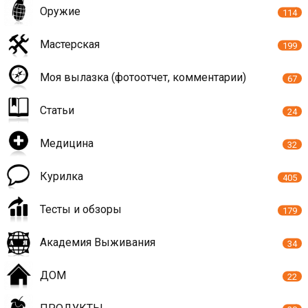
Оружие
114
Мастерская
199
Моя вылазка (фотоотчет, комментарии)
67
Статьи
24
Медицина
32
Курилка
405
Тесты и обзоры
179
Академия Выживания
34
ДОМ
22