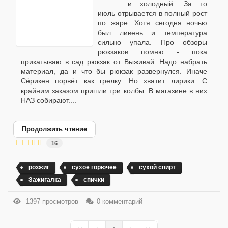
и холодный. За то
июль отрывается в полный рост
по жаре. Хотя сегодня ночью
был ливень и температура
сильно упала. Про обзоры
рюкзаков помню - пока
прикатываю в сад рюкзак от Выживай. Надо набрать
материал, да и что бы рюкзак развернулся. Иначе
Сёрикен порвёт как грелку. Но хватит лирики. С
крайним заказом пришли три колбы. В магазине в них
НАЗ собирают....
Продолжить чтение
16
розжиг
сухое горючее
сухой спирт
Зажигалка
спички
1397 просмотров
0 комментарий