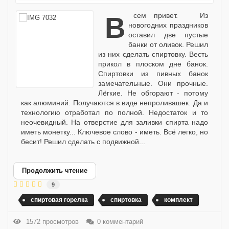
Всем привет. Из
новогодних праздников
оставил две пустые
банки от оливок. Решил
из них сделать спиртовку. Весть
прикол в плоском дне банок.
Спиртовки из пивных банок
замечательные. Они прочные.
Лёгкие. Не обгорают - потому
как алюминий. Получаются в виде непроливашек. Да и
технологию отработал по полной. Недостаток и то
неочевидный. На отверстие для заливки спирта надо
иметь монетку... Ключевое слово - иметь. Всё легко, но
бесит! Решил сделать с подвижной...
Продолжить чтение
9
спиртовая горелка
спиртовка
комплект
1572 просмотров
0 комментарий