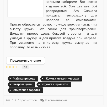
чайными наборами. Вот честно
- думал всё. Уже хватает. Всё
распределил... Ага. Сначала
придумал ветрозащиту для
наборов со спиртовками.
Просто обрезается термос - лучше верхняя часть - на
высоту кружки. Это важно для транспортировки.
Делается прорез вдоль боковой стороны - и для
укладки в кружку, и для притока воздуха при нагреве.
При установке на спиртовку, кружка выступает на
половину. То есть нижняя...
Продолжить чтение
16
Чай на природе
Кружка металлическая
ветрозащита
кружка с крышкой
спиртовая горелка
1387 просмотров
0 комментарий