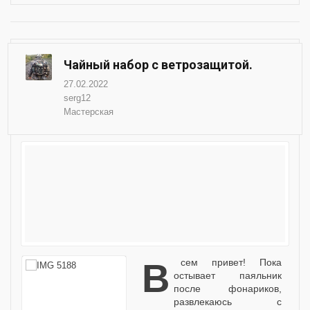
Чайный набор с ветрозащитой.
27.02.2022
serg12
Мастерская
Всем привет! Пока
остывает паяльник
после фонариков,
развлекаюсь с