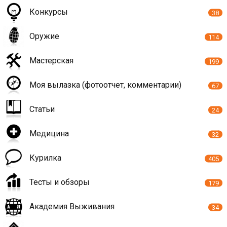
Конкурсы
38
Оружие
114
Мастерская
199
Моя вылазка (фотоотчет, комментарии)
67
Статьи
24
Медицина
32
Курилка
405
Тесты и обзоры
179
Академия Выживания
34