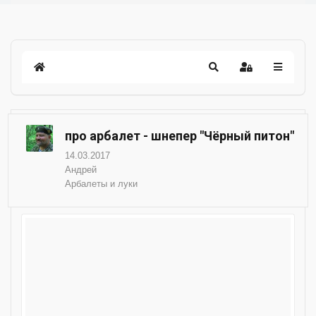
про арбалет - шнепер "Чёрный питон"
14.03.2017
Андрей
Арбалеты и луки