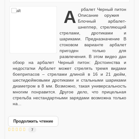
Арбалет Черный питон
Описание оружия
Блочный арбалет-
шнеппер, стреляющий
стрелами, дротиками и
шариками. Предназначение В
стоковом варианте арбалет
пригоден только для
развлечения. В этом видео дан
обзор на арбалет Черный питон: Достоинства и
недостатки Арбалет может стрелять тремя видами
боеприпасов – стрелами длиной в 16 и 21 дюйм,
шестидюймовыми дротиками и стальными шариками
диаметром в 8 мм. Возможно, такая универсальность
многим понравится. Другое дело, что прицельная
стрельба нестандартными зарядами возможна только
на...
Продолжить чтение
7