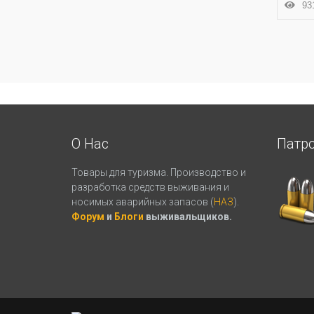
931
О Нас
Патр
Товары для туризма. Производство и
разработка средств выживания и
носимых аварийных запасов (
НАЗ
).
Форум
и
Блоги
выживальщиков.