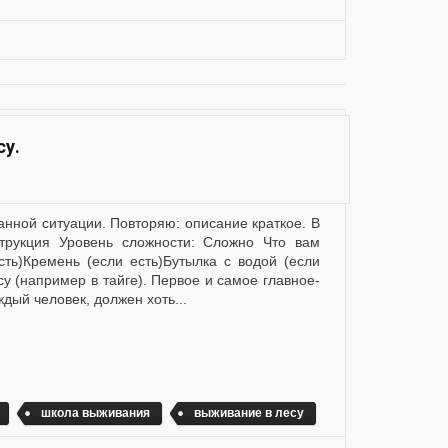
у.
рукция Уровень сложности: Сложно Что вам
сть)Кремень (если есть)Бутылка с водой (если
су (например в тайге). Первое и самое главное-
дый человек, должен хоть...
школа выживания
выживание в лесу