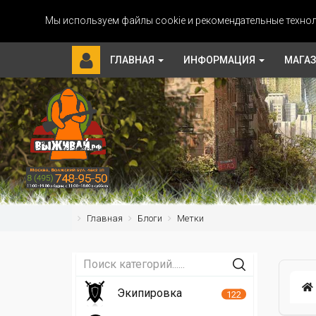
Мы используем файлы cookie и рекомендательные технол
ГЛАВНАЯ
ИНФОРМАЦИЯ
МАГА
Главная
Блоги
Метки
Экипировка
122