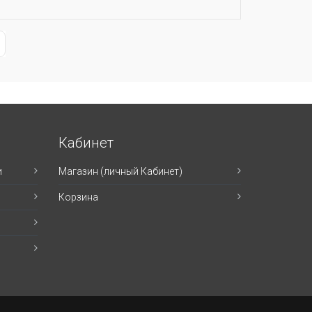
ge
st Page
Кабинет
и
Магазин (личный Кабинет)
Корзина