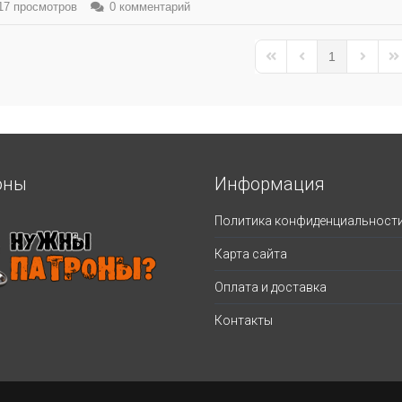
7 просмотров
0 комментарий
1
First Page
Previous Page
Next Pa
La
оны
Информация
Политика конфиденциальност
Карта сайта
Оплата и доставка
Контакты