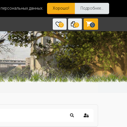
и персональных данных.
Хорошо!
Подробнее...
0
0
0