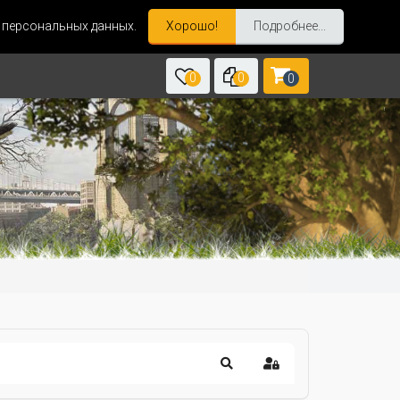
и персональных данных.
Хорошо!
Подробнее...
0
0
0