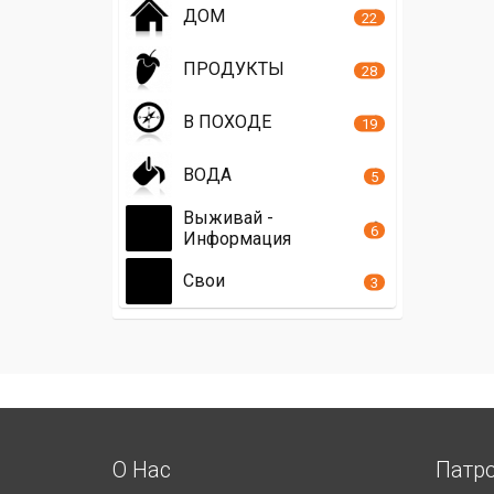
ДОМ
22
ПРОДУКТЫ
28
В ПОХОДЕ
19
ВОДА
5
Выживай -
6
Информация
Свои
3
О Нас
Патр