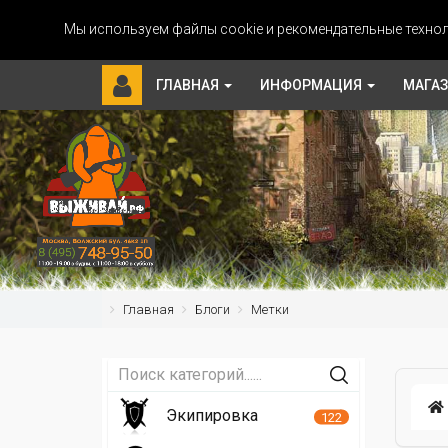
Мы используем файлы cookie и рекомендательные технол
ГЛАВНАЯ
ИНФОРМАЦИЯ
МАГА
Главная
Блоги
Метки
Экипировка
122