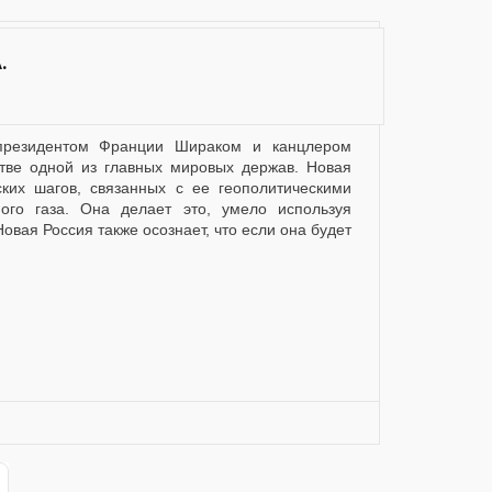
.
тве одной из главных мировых держав. Новая
ких шагов, связанных с ее геополитическими
го газа. Она делает это, умело используя
овая Россия также осознает, что если она будет