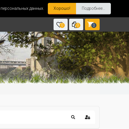
и персональных данных.
Хорошо!
Подробнее...
0
0
0