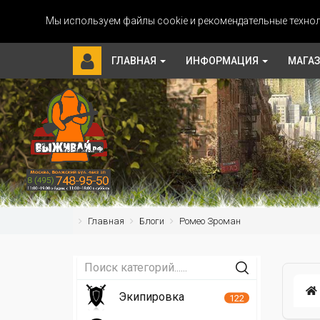
Мы используем файлы cookie и рекомендательные технол
ГЛАВНАЯ
ИНФОРМАЦИЯ
МАГА
Главная
Блоги
Ромео Зроман
Экипировка
122