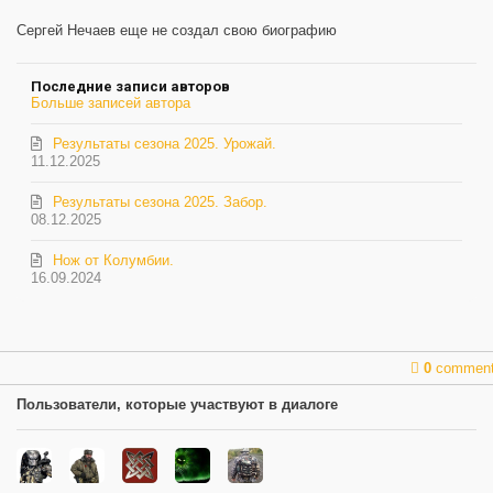
на
обновление
Сергей Нечаев еще не создал свою биографию
автора
Последние записи авторов
Больше записей автора
Результаты сезона 2025. Урожай.
11.12.2025
Результаты сезона 2025. Забор.
08.12.2025
Нож от Колумбии.
16.09.2024
0
commen
Пользователи, которые участвуют в диалоге