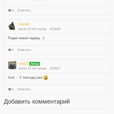
Ответить
0
Сергей
около 13 лет назад
#23826
Рации значит ждёшь :-)
Ответить
0
serg12
Автор
около 13 лет назад
#23827
Ага! ... С полгода уже
Ответить
0
Добавить комментарий