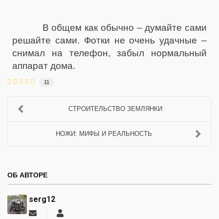
В общем как обычно – думайте сами
решайте сами. Фотки не очень удачные –
снимал на телефон, забыл нормальный
аппарат дома.
11
СТРОИТЕЛЬСТВО ЗЕМЛЯНКИ
НОЖИ: МИФЫ И РЕАЛЬНОСТЬ
ОБ АВТОРЕ
serg12
Подписаться
serg12