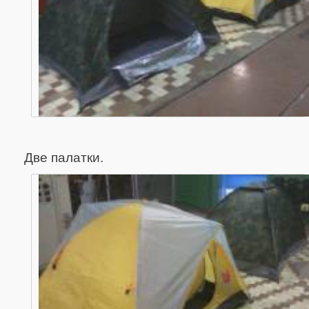
Две палатки.