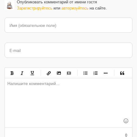
Опубликовать комментарий от имени гостя
Зарегистрируйтесь
или
авторизуйтесь
на сайте.
Имя (обязательное поле)
E-mail
-
-
-
-
-
-
-
-
-
-
-
-
-
-
-
-
-
-
-
-
-
-
-
-
-
-
-
-
-
-
-
-
-
-
-
-
-
-
-
0
-
-
-