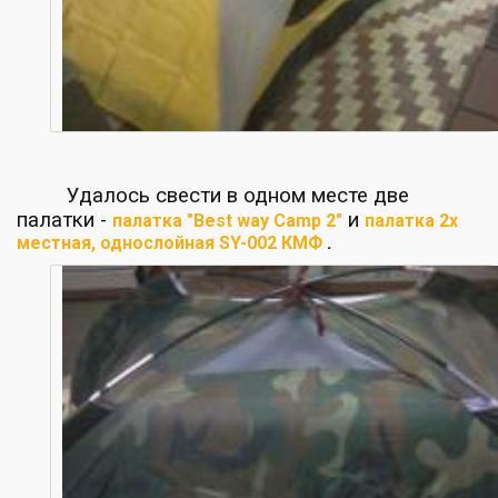
Удалось свести в одном месте две
палатки
-
и
палатка "Best way Camp 2"
палатка 2х
местная, однослойная SY-002 КМФ
.