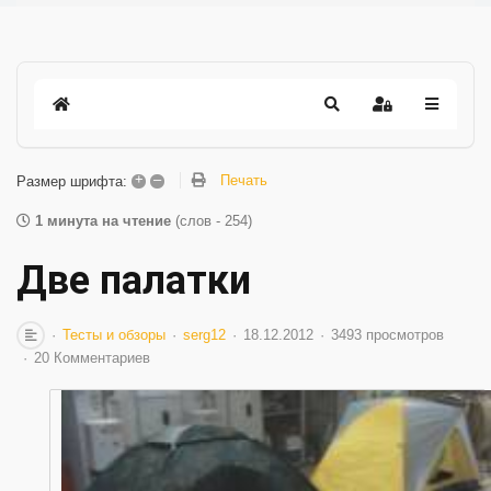
+
–
Печать
Размер шрифта:
1 минута на чтение
(слов - 254)
Две палатки
Тесты и обзоры
serg12
18.12.2012
3493 просмотров
20 Комментариев