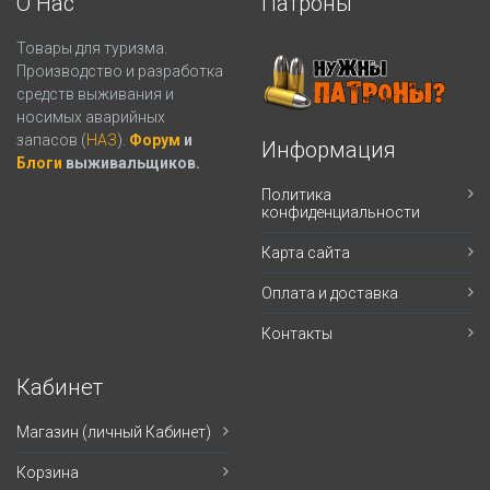
О Нас
Патроны
Товары для туризма.
Производство и разработка
средств выживания и
носимых аварийных
запасов (
НАЗ
).
Форум
и
Информация
Блоги
выживальщиков.
Политика
конфиденциальности
Карта сайта
Оплата и доставка
Контакты
Кабинет
Магазин (личный Кабинет)
Корзина