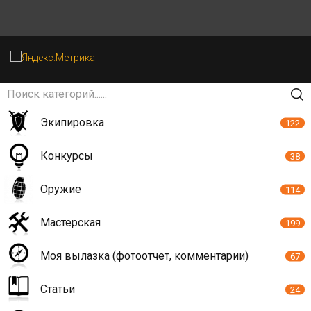
Экипировка
122
Конкурсы
38
Оружие
114
Мастерская
199
Моя вылазка (фотоотчет, комментарии)
67
Статьи
24