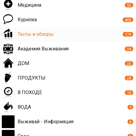
Медицина
32
Курилка
405
Тесты и обзоры
179
Академия Выживания
34
ДОМ
22
ПРОДУКТЫ
28
В ПОХОДЕ
19
ВОДА
5
Выживай - Информация
6