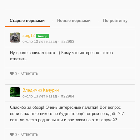
Старые первыми
Новые первыми
По рейтингу
serg12
Автор
около 13 лет назад
#22983
Ну вроде запихал фото :-) Кому что интересно - готов
ответить.
Ответить
0
Владимир Качурин
около 13 лет назад
#22984
Спасибо за обзор! Очень интересные палатки! Вот вопрос
если в палатке никого не будет то ещё ветром не сдаёт ? И
есть ли места род колышки и растяжки на этот случай?
Ответить
0