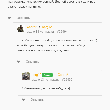
на практике, оно всяко верней. Весной выкачу в сад и всё
станет сразу понятно.
Ответить
0
Сергей
serg12
около 13 лет назад
#22994
спасибо понял... в общем не промокнуть есть шанс ))
еще бы цвет камуфляж ей... летом не забудь
отписать после проверки дождями
Ответить
0
serg12
Сергей
Автор
около 13 лет назад
#22995
Обязательно, если не забуду :-)
Ответить
0