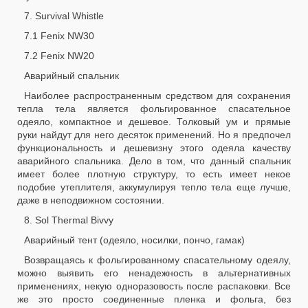
7. Survival Whistle
7.1 Fenix NW30
7.2 Fenix NW20
Аварийный спальник
Наиболее распространенным средством для сохранения
тепла тела является фольгированное спасательное
одеяло, компактное и дешевое. Толковый ум и прямые
руки найдут для него десяток применений. Но я предпочел
функциональность и дешевизну этого одеяла качеству
аварийного спальника. Дело в том, что данный спальник
имеет более плотную структуру, то есть имеет некое
подобие утеплителя, аккумулируя тепло тела еще лучше,
даже в неподвижном состоянии.
8. Sol Thermal Bivvy
Аварийный тент (одеяло, носилки, пончо, гамак)
Возвращаясь к фольгированному спасательному одеялу,
можно выявить его ненадежность в альтернативных
применениях, некую одноразовость после распаковки. Все
же это просто соединенные пленка и фольга, без