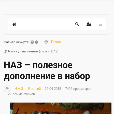
+
–
Печать
Размер шрифта:
6 минут на чтение
(слов - 1142)
НАЗ – полезное
дополнение в набор
Н.А.З.
Евгений
12.04.2018
7494 просмотров
22 Комментариев