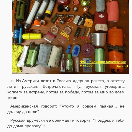
«- Из Америки летит в Россию ядерная ракета, в ответку
летит русская. Встречаются... Ну, русская уговорила
коллегу за встречу, потом за победу, потом за мир во всем
мире...
Американская говорит: "Что-то я совсем пьяная... не
долечу до цели"
Русская дружески ее обнимает и говорит: "Пойдем, я тебя
до дома провожу".»