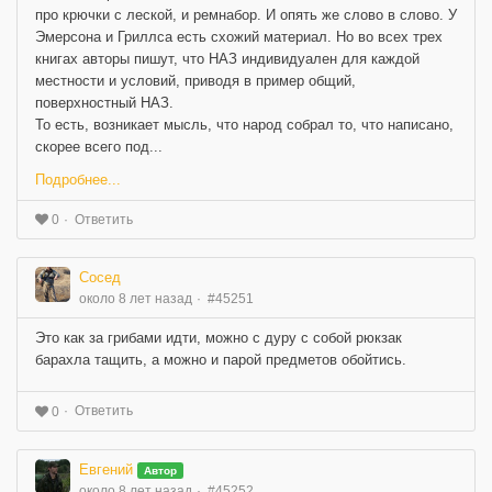
про крючки с леской, и ремнабор. И опять же слово в слово. У
Эмерсона и Гриллса есть схожий материал. Но во всех трех
книгах авторы пишут, что НАЗ индивидуален для каждой
местности и условий, приводя в пример общий,
поверхностный НАЗ.
То есть, возникает мысль, что народ собрал то, что написано,
скорее всего под...
Подробнее...
Ответить
0
Сосед
около 8 лет назад
#45251
Это как за грибами идти, можно с дуру с собой рюкзак
барахла тащить, а можно и парой предметов обойтись.
Ответить
0
Евгений
Автор
около 8 лет назад
#45252