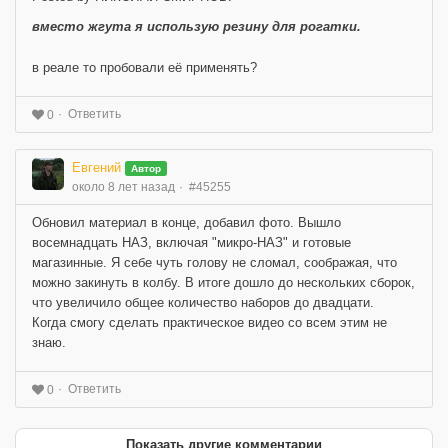
вместо жгута я использую резину для рогатки.
в реале то пробовали её применять?
Ответить
0
Евгений
Автор
около 8 лет назад
#45255
Обновил материал в конце, добавил фото. Вышло
восемнадцать НАЗ, включая "микро-НАЗ" и готовые
магазинные. Я себе чуть голову не сломал, соображая, что
можно закинуть в колбу. В итоге дошло до нескольких сборок,
что увеличило общее количество наборов до двадцати.
Когда смогу сделать практическое видео со всем этим не
знаю.
Ответить
0
Показать другие комментарии