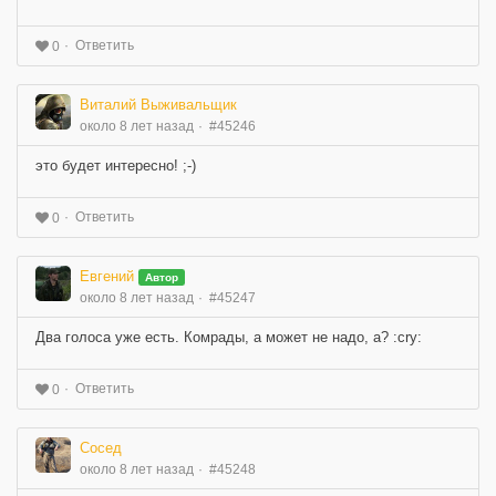
Ответить
0
Виталий Выживальщик
около 8 лет назад
#45246
это будет интересно! ;-)
Ответить
0
Евгений
Автор
около 8 лет назад
#45247
Два голоса уже есть. Комрады, а может не надо, а? :cry:
Ответить
0
Сосед
около 8 лет назад
#45248