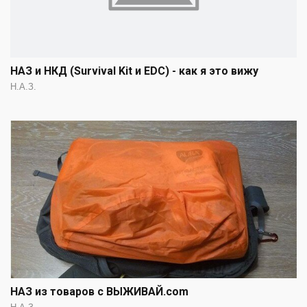
НАЗ и НКД (Survival Kit и EDC) - как я это вижу
Н.А.З.
НАЗ из товаров с ВЫЖИВАЙ.com