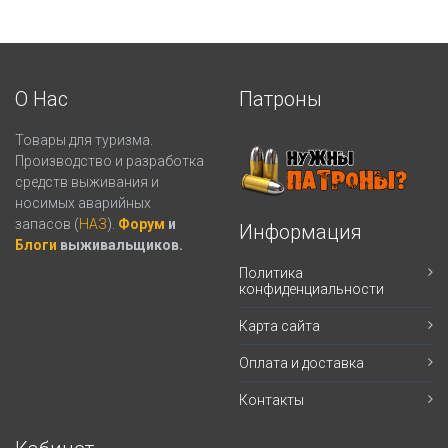
О Нас
Патроны
Товары для туризма.
Производство и разработка
средств выживания и
носимых аварийных
запасов (
НАЗ
).
Форум
и
Информация
Блоги
выживальщиков.
Политика
конфиденциальности
Карта сайта
Оплата и доставка
Контакты