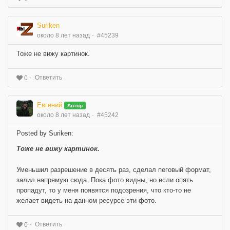
Suriken
около 8 лет назад
#45239
Тоже не вижу картинок.
Ответить
0
Евгений
Автор
около 8 лет назад
#45242
Posted by Suriken:
Тоже не вижу картинок.
Уменьшил разрешение в десять раз, сделал пеговый формат,
залил напрямую сюда. Пока фото видны, но если опять
пропадут, то у меня появятся подозрения, что кто-то не
желает видеть на данном ресурсе эти фото.
Ответить
0