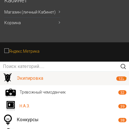
Кабинет
Магазин (личный Кабинет)
Корзина
Экипировка
122
Тревожный чемоданчик
32
Н.А.З.
39
Конкурсы
38