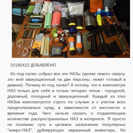
20180422 ДОБАВЛЕНО
Из под палки собрал все эти НАЗы (кроме левого сверху,
это мой эвакуационный на две персоны, лежит готовый в
диване). Почему из под палки? А потому, что я комплектую
НАЗ только для себя и только четырех типов - городской,
дорожный, походный и эвакуационный. Каждый из этих
НАЗов комплектуется строго по случаю и с учетом всех
предполагаемых нужд, в зависимости от местности и
времени года. Чего нельзя сказать о подавляющем
количестве распространенных НАЗ в интернете. Я просто
не понимаю суть и целевое назначение популярных
"микро-НАЗ", дублирующих карманный инвентарь. Но