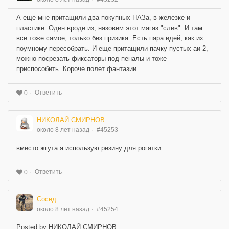
А еще мне притащили два покупных НАЗа, в железке и
пластике. Один вроде из, назовем этот магаз "слив". И там
все тоже самое, только без призика. Есть пара идей, как их
поумному пересобрать. И еще притащили пачку пустых аи-2,
можно посрезать фиксаторы под пеналы и тоже
приспособить. Короче полет фантазии.
Ответить
0
НИКОЛАЙ СМИРНОВ
около 8 лет назад
#45253
вместо жгута я использую резину для рогатки.
Ответить
0
Сосед
около 8 лет назад
#45254
Posted by НИКОЛАЙ СМИРНОВ: