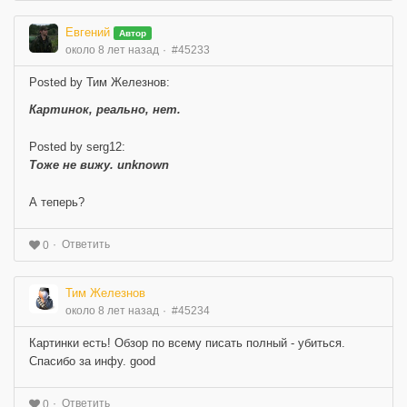
Евгений
Автор
около 8 лет назад
#45233
Posted by Тим Железнов:
Картинок, реально, нет.
Posted by serg12:
Тоже не вижу. unknown
А теперь?
Ответить
0
Тим Железнов
около 8 лет назад
#45234
Картинки есть! Обзор по всему писать полный - убиться.
Спасибо за инфу. good
Ответить
0