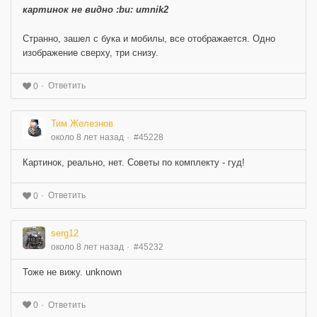
картинок не видно :bu: umnik2
Странно, зашел с бука и мобилы, все отображается. Одно
изображение сверху, три снизу.
Ответить
0
Тим Железнов
около 8 лет назад
#45228
Картинок, реально, нет. Советы по комплекту - гуд!
Ответить
0
serg12
около 8 лет назад
#45232
Тоже не вижу. unknown
Ответить
0