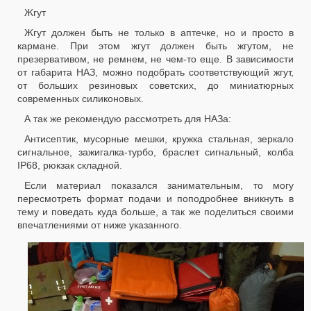
Жгут
Жгут должен быть не только в аптечке, но и просто в
кармане. При этом жгут должен быть жгутом, не
презервативом, не ремнем, не чем-то еще. В зависимости
от габарита НАЗ, можно подобрать соответствующий жгут,
от больших резиновых советских, до миниатюрных
современных силиконовых.
А так же рекомендую рассмотреть для НАЗа:
Антисептик, мусорные мешки, кружка стальная, зеркало
сигнальное, зажигалка-турбо, браслет сигнальный, колба
IP68, рюкзак складной.
Если материал показался занимательным, то могу
пересмотреть формат подачи и поподробнее вникнуть в
тему и поведать куда больше, а так же поделиться своими
впечатлениями от ниже указанного.