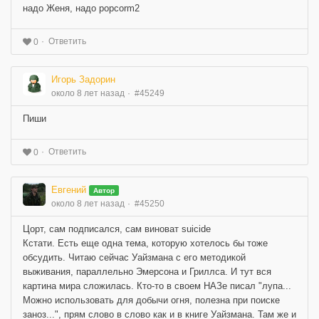
надо Женя, надо popcorm2
Ответить
0
Игорь Задорин
около 8 лет назад
#45249
Пиши
Ответить
0
Евгений
Автор
около 8 лет назад
#45250
Цорт, сам подписался, сам виноват suicide
Кстати. Есть еще одна тема, которую хотелось бы тоже
обсудить. Читаю сейчас Уайзмана с его методикой
выживания, параллельно Эмерсона и Гриллса. И тут вся
картина мира сложилась. Кто-то в своем НАЗе писал "лупа...
Можно использовать для добычи огня, полезна при поиске
заноз...", прям слово в слово как и в книге Уайзмана. Там же и