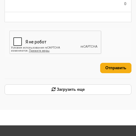
0
-
-
-
-
-
-
Отправить
Загрузить еще