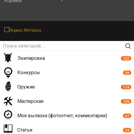
Корзина
Экипировка
122
Конкурсы
38
Оружие
114
Мастерская
199
Моя вылазка (фотоотчет, комментарии)
67
Статьи
24