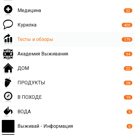
Медицина
32
Курилка
405
Тесты и обзоры
179
Академия Выживания
34
ДОМ
22
ПРОДУКТЫ
28
В ПОХОДЕ
19
ВОДА
5
Выживай - Информация
6