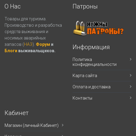
О Нас
Патроны
Товары для туризма.
Производство и разработка
средств выживания и
носимых аварийных
запасов (
НАЗ
).
Форум
и
Информация
Блоги
выживальщиков.
Политика
конфиденциальности
Карта сайта
Оплата и доставка
Контакты
Кабинет
Магазин (личный Кабинет)