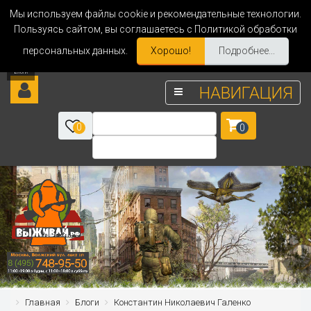
Мы используем файлы cookie и рекомендательные технологии.
Пользуясь сайтом, вы соглашаетесь с Политикой обработки
персональных данных.
Хорошо!
Подробнее...
НАВИГАЦИЯ
0
0
Главная
Блоги
Константин Николаевич Галенко