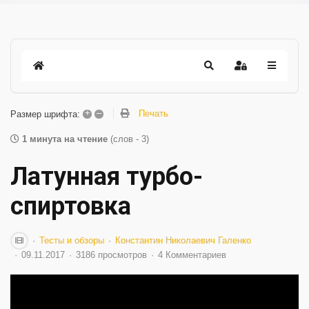
+
–
Печать
Размер шрифта:
1 минута на чтение
(слов - 3)
Латунная турбо-
спиртовка
Тесты и обзоры
Константин Николаевич Галенко
09.11.2017
3186 просмотров
4 Комментариев