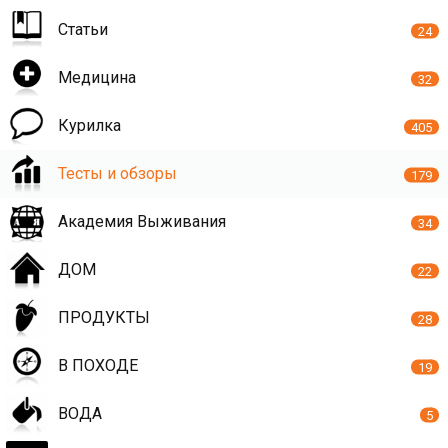
Статьи
24
Медицина
32
Курилка
405
Тесты и обзоры
179
Академия Выживания
34
ДОМ
22
ПРОДУКТЫ
28
В ПОХОДЕ
19
ВОДА
5