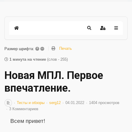
+
–
Печать
Размер шрифта:
1 минута на чтение
(слов - 255)
Новая МПЛ. Первое
впечатление.
Тесты и обзоры
serg12
04.01.2022
1404 просмотров
3 Комментариев
Всем привет!