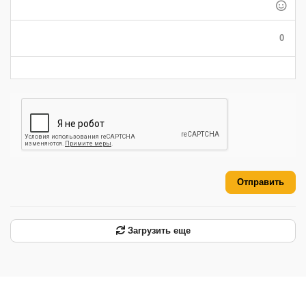
-
-
-
-
-
-
-
-
-
0
-
-
-
-
-
-
Отправить
Загрузить еще