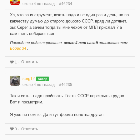
около 4 лет назад
#46234
Хз, что за инструмент, юзать надо и не один раз и день, но по
какчеству думаю до старого доброго СССР, вряд ли дотянет.
зы: Серег а зачем тогда ты мне чехол от МПЛ прислал ? а
сам шить собираешься.
Последнее редактирование:
около 4 лет назад
пользователем
Борис 34
.
Ответить
1
serg12
Автор
около 4 лет назад
#46235
Так и есть - надо пробовать. Госты СССР перекрыть трудно.
Вот и посмотрим.
Я уже не помню. Да и тут форма полотна другая.
Ответить
0