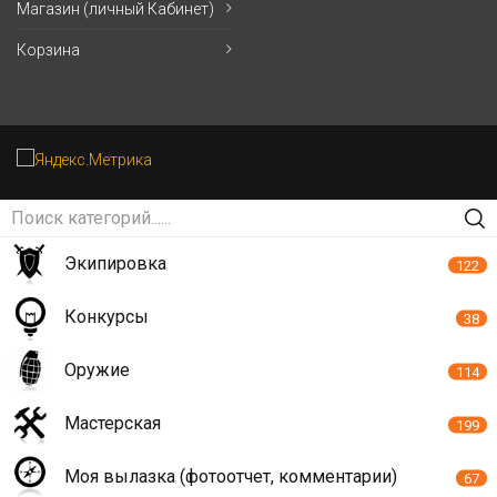
Магазин (личный Кабинет)
Корзина
Экипировка
122
Конкурсы
38
Оружие
114
Мастерская
199
Моя вылазка (фотоотчет, комментарии)
67