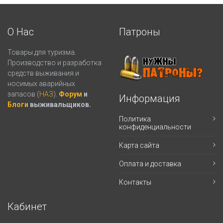
О Нас
Патроны
Товары для туризма.
Производство и разработка
средств выживания и
носимых аварийных
запасов (
НАЗ
).
Форум
и
Информация
Блоги
выживальщиков.
Политика
конфиденциальности
Карта сайта
Оплата и доставка
Контакты
Кабинет