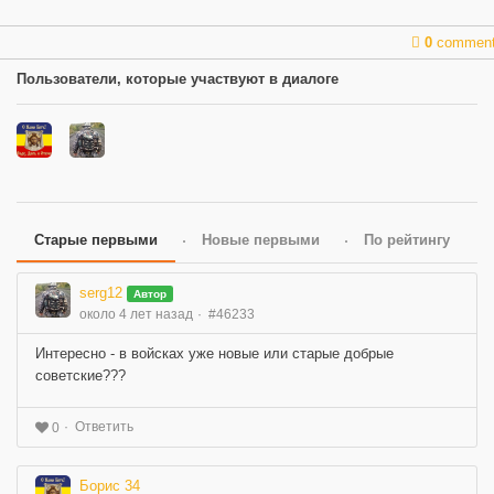
0
commen
Пользователи, которые участвуют в диалоге
Старые первыми
Новые первыми
По рейтингу
serg12
Автор
около 4 лет назад
#46233
Интересно - в войсках уже новые или старые добрые
советские???
Ответить
0
Борис 34