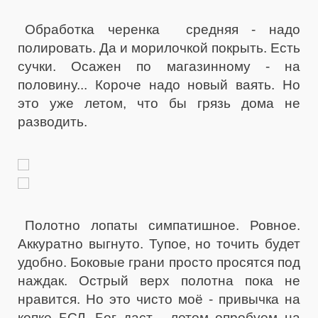
Обработка черенка средняя - надо
полировать. Да и морилочкой покрыть. Есть
сучки. Осажен по магазинному - на
половину... Короче надо новый ваять. Но
это уже летом, что бы грязь дома не
разводить.
Полотно лопаты симпатишное. Ровное.
Аккуратно выгнуто. Тупое, но точить будет
удобно. Боковые грани просто просятся под
наждак. Острый верх полотна пока не
нравится. Но это чисто моё - привычка на
копке БСЛ. Бог даст - летом опробуем на