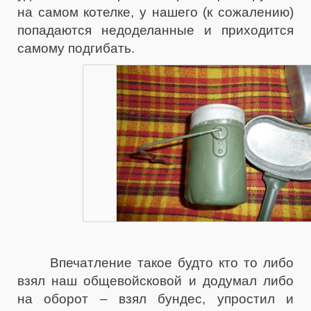
на самом котелке, у нашего (к сожалению)
попадаются недоделанные и приходится
самому подгибать.
Впечатление такое будто кто то либо
взял наш общевойсковой и додумал либо
на оборот – взял бундес, упростил и