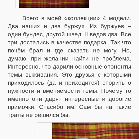
Всего в моей «коллекции» 4 модели.
Два наших и два буржуя. Из буржуев –
один бундес, другой швед. Шведов два. Все
три достались в качестве подарка. Так что
почём брал и где сказать не могу. Но,
думаю, при желании найти не проблема.
Интересно, что дарили основные опоненты
темы выживания. Это друзья с которыми
приходилось (да и приходится) спорить о
нужности и вменяемости темы. Почему то
именно они дарят интересные и дорогие
примочки. Спасибо им! Сам бы на такие
траты не решился бы.