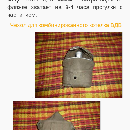
фляжке хватает на 3-4 часа прогулки с
чаепитием.
Чехол для комбинированного котелка ВДВ