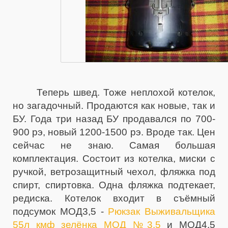
Теперь швед. Тоже неплохой котелок,
но загадочный. Продаются как новые, так и
БУ. Года три назад БУ продавался по 700-
900 рэ, новый 1200-1500 рэ. Вроде так. Цен
сейчас не знаю. Самая большая
комплектация. Состоит из котелка, миски с
ручкой, ветрозащитный чехол, фляжка под
спирт, спиртовка. Одна фляжка подтекает,
редиска. Котелок входит в съёмный
подсумок МОД3,5 -
Рюкзак Выживальщика
55л кмф зелёнка МОД №3.5
и МОД4,5