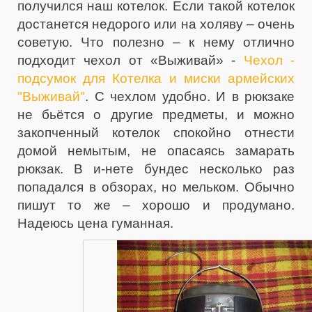
получился наш котелок. Если такой котелок
достанется недорого или на холяву – очень
советую. Что полезно – к нему отлично
подходит чехол от «Выживай» -
Чехол -
подсумок для Котелка и миски армейских
"Выживай"
. С чехлом удобно. И в рюкзаке
не бьётся о другие предметы, и можно
закопченный котелок спокойно отнести
домой немытым, не опасаясь замарать
рюкзак. В и-нете бундес несколько раз
попадался в обзорах, но мельком. Обычно
пишут то же – хорошо и продумано.
Надеюсь цена гуманная.