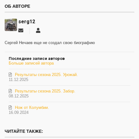
ОБ АВТОРЕ
serg12
Подписаться
serg12
на
обновление
Сергей Нечаев еще не создал свою биографию
автора
Последние записи авторов
Больше записей автора
Результаты сезона 2025. Урожай.
11.12.2025
Результаты сезона 2025. Забор.
08.12.2025
Нож от Колумбии.
16.09.2024
ЧИТАЙТЕ ТАКЖЕ: