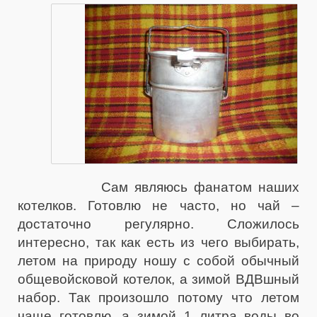
Сам являюсь фанатом наших
котелков. Готовлю не часто, но чай –
достаточно регулярно. Сложилось
интересно, так как есть из чего выбирать,
летом на природу ношу с собой обычный
общевойсковой котелок, а зимой ВДВшный
набор. Так произошло потому что летом
чаще готовлю, а зимой 1 литра воды во