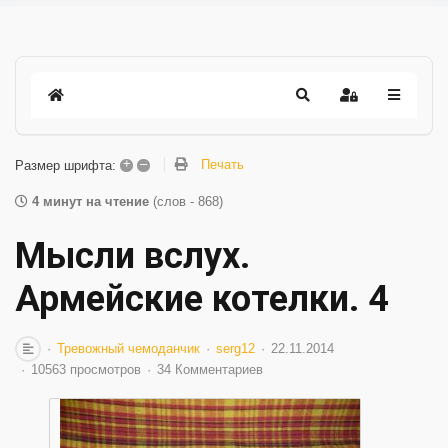
+
–
Печать
Размер шрифта:
4 минут на чтение
(слов - 868)
Мысли вслух.
Армейские котелки. 4
Тревожный чемоданчик
serg12
22.11.2014
10563 просмотров
34 Комментариев