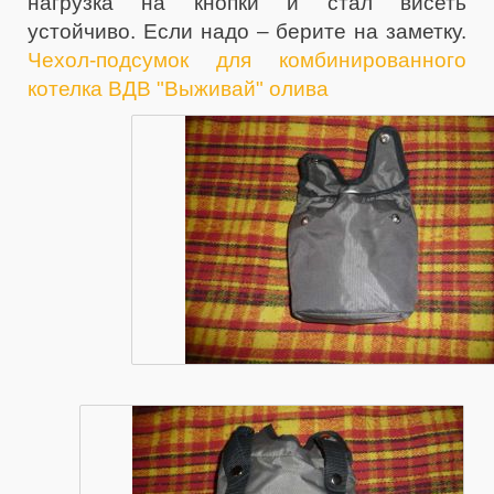
нагрузка на кнопки и стал висеть
устойчиво. Если надо – берите на заметку.
Чехол-подсумок для комбинированного
котелка ВДВ "Выживай" олива