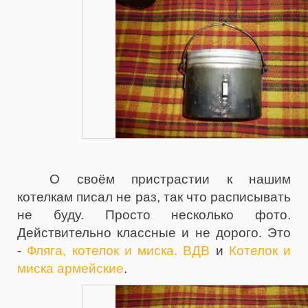
О своём пристрастии к нашим
котелкам писал не раз, так что расписывать
не буду. Просто несколько фото.
Действительно классные и не дорого. Это
-
Фляга, котелок и миска. ВДВ
и
Котелок и
миска армейские
.