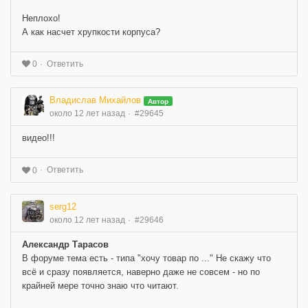
Неплохо!
А как насчет хрупкости корпуса?
Ответить
0
Владислав Михайлов
Автор
около 12 лет назад
#29645
видео!!!
Ответить
0
serg12
около 12 лет назад
#29646
Александр Тарасов
В форуме тема есть - типа "хочу товар по ..." Не скажу что
всё и сразу появляется, наверно даже не совсем - но по
крайней мере точно знаю что читают.