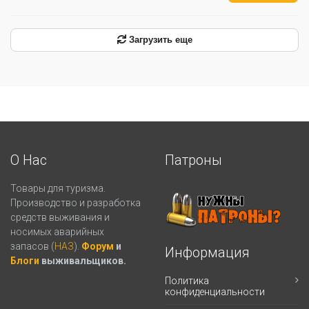
Загрузить еще
О Нас
Патроны
Товары для туризма.
Производство и разработка
средств выживания и
носимых аварийных
запасов (
НАЗ
).
Форум
и
Информация
Блоги
выживальщиков.
Политика
конфиденциальности