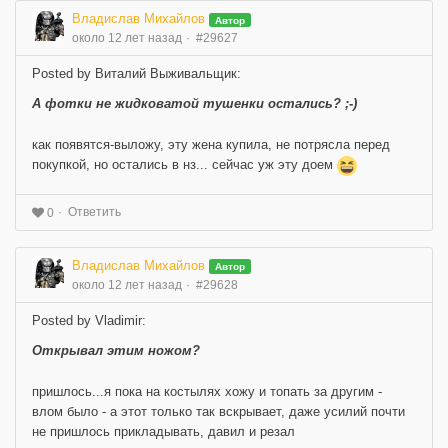
Владислав Михайлов
Автор
около 12 лет назад
#29627
Posted by Виталий Выживальщик:
А фотки не жидковатой тушенки остались? ;-)
как появятся-выложу, эту жена купила, не потрясла перед
покупкой, но остались в нз... сейчас уж эту доем
Ответить
0
Владислав Михайлов
Автор
около 12 лет назад
#29628
Posted by Vladimir:
Открывал этим ножом?
пришлось...я пока на костылях хожу и топать за другим -
влом было - а этот только так вскрывает, даже усилий почти
не пришлось прикладывать, давил и резал