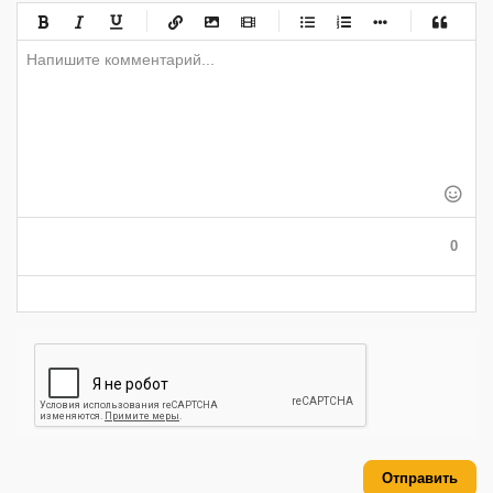
-
-
-
-
-
-
-
-
-
-
-
-
-
-
-
-
-
-
-
-
-
-
-
-
-
-
-
-
-
-
-
-
-
-
-
-
-
-
-
0
-
-
-
-
-
-
Отправить