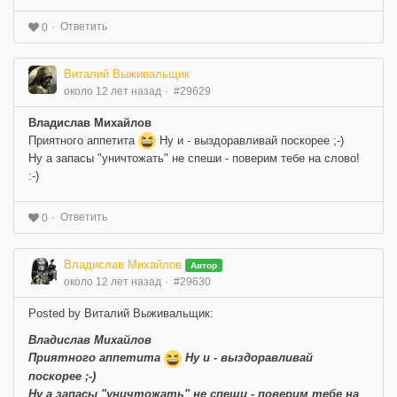
Ответить
0
Виталий Выживальщик
около 12 лет назад
#29629
Владислав Михайлов
Приятного аппетита
Ну и - выздоравливай поскорее ;-)
Ну а запасы "уничтожать" не спеши - поверим тебе на слово!
:-)
Ответить
0
Владислав Михайлов
Автор
около 12 лет назад
#29630
Posted by Виталий Выживальщик:
Владислав Михайлов
Приятного аппетита
Ну и - выздоравливай
поскорее ;-)
Ну а запасы "уничтожать" не спеши - поверим тебе на