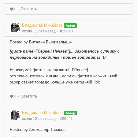
Ответить
0
Владислав Михайлов
Автор
около 12 лет назад
#29640
Posted by Виталий Выживальщик:
[quote name="Сергей Нечаев"]... захотелось супчику с
перловкой на говядинке - пошёл готовить! :D
Не вздумай фото выкладывать! :D[/quote]
это точно, котелок я умял - если он фотки выложит - мой
обзор станет гораздо больше уже сегодня!!! :lol:
Ответить
0
Владислав Михайлов
Автор
около 12 лет назад
#29641
Posted by Александр Тарасов: