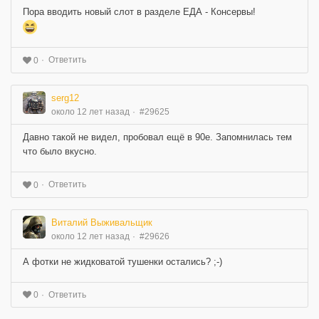
Пора вводить новый слот в разделе ЕДА - Консервы!
Ответить
0
serg12
около 12 лет назад
#29625
Давно такой не видел, пробовал ещё в 90е. Запомнилась тем
что было вкусно.
Ответить
0
Виталий Выживальщик
около 12 лет назад
#29626
А фотки не жидковатой тушенки остались? ;-)
Ответить
0