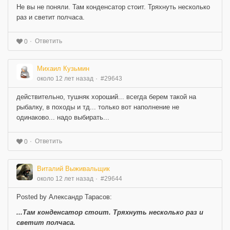
Не вы не поняли. Там конденсатор стоит. Тряхнуть несколько
раз и светит полчаса.
Ответить
0
Михаил Кузьмин
около 12 лет назад
#29643
действительно, тушняк хороший... всегда берем такой на
рыбалку, в походы и тд... только вот наполнение не
одинаково... надо выбирать...
Ответить
0
Виталий Выживальщик
около 12 лет назад
#29644
Posted by Александр Тарасов:
...Там конденсатор стоит. Тряхнуть несколько раз и
светит полчаса.