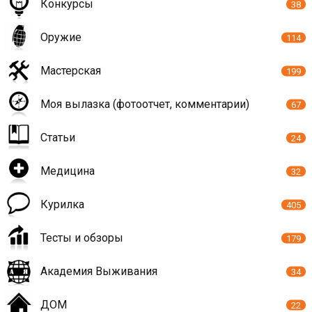
Конкурсы
38
Оружие
114
Мастерская
199
Моя вылазка (фотоотчет, комментарии)
67
Статьи
24
Медицина
32
Курилка
405
Тесты и обзоры
179
Академия Выживания
34
ДОМ
22