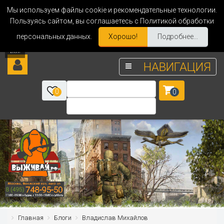
Мы используем файлы cookie и рекомендательные технологии.
Пользуясь сайтом, вы соглашаетесь с Политикой обработки
персональных данных.
Хорошо!
Подробнее...
НАВИГАЦИЯ
0
0
Главная
Блоги
Владислав Михайлов