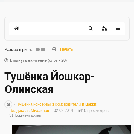
+
–
Печать
Размер шрифта:
1 минута на чтение
(слов - 20)
Тушёнка Йошкар-
Олинская
Тушенка консервы (Производители и марки)
Владислав Михайлов
02.02.2014
5410 просмотров
31 Комментариев