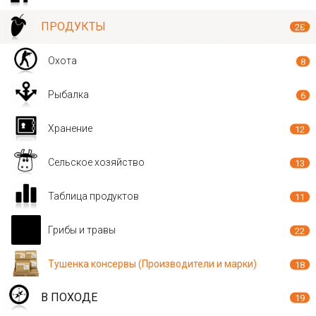
ПРОДУКТЫ
28
Охота
8
Рыбалка
6
Хранение
12
Сельское хозяйство
13
Таблица продуктов
11
Грибы и травы
22
Тушенка консервы (Производители и марки)
18
В ПОХОДЕ
19