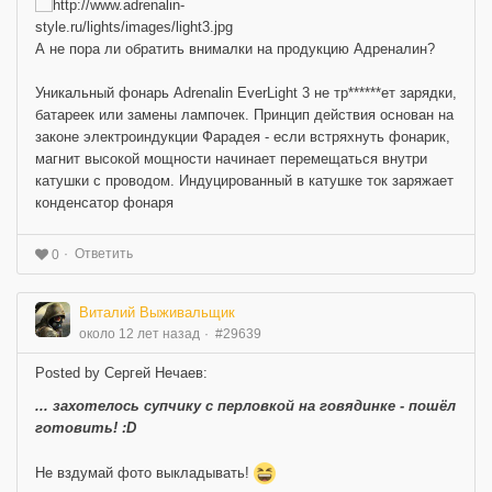
А не пора ли обратить внималки на продукцию Адреналин?
Уникальный фонарь Adrenalin EverLight 3 не тр******ет зарядки,
батареек или замены лампочек. Принцип действия основан на
законе электроиндукции Фарадея - если встряхнуть фонарик,
магнит высокой мощности начинает перемещаться внутри
катушки с проводом. Индуцированный в катушке ток заряжает
конденсатор фонаря
Ответить
0
Виталий Выживальщик
около 12 лет назад
#29639
Posted by Сергей Нечаев:
... захотелось супчику с перловкой на говядинке - пошёл
готовить! :D
Не вздумай фото выкладывать!